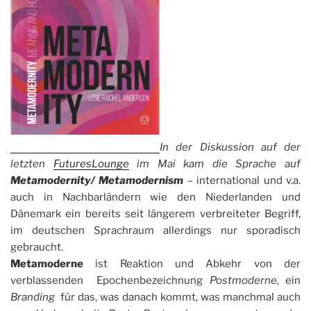
In der Diskussion auf der
letzten
Futures
Lounge
im Mai kam die Sprache auf
Metamodernity/ Metamodernism
– international und v.a.
auch in Nachbarländern wie den Niederlanden und
Dänemark ein bereits seit längerem verbreiteter Begriff,
im deutschen Sprachraum allerdings nur sporadisch
gebraucht.
Metamoderne
ist Reaktion und Abkehr von der
verblassenden Epochenbezeichnung
Postmoderne,
ein
Branding
für das, was danach kommt, was manchmal auch