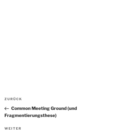
Beitragsnavigation
Vorheriger
ZURÜCK
Beitrag
Common Meeting Ground (und
Fragmentierungsthese)
Nächster
WEITER