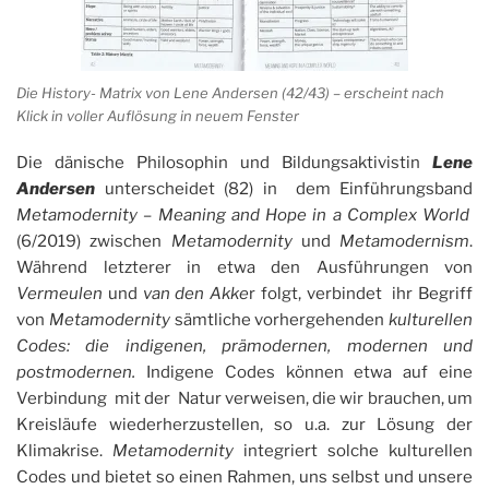
Die History- Matrix von Lene Andersen (42/43) – erscheint nach
Klick in voller Auflösung in neuem Fenster
Die dänische Philosophin und Bildungsaktivistin
Lene
Andersen
unterscheidet (82) in dem Einführungsband
Metamodernity – Meaning and Hope in a Complex World
(6/2019) zwischen
Metamodernity
und
Metamodernism
.
Während letzterer in etwa den Ausführungen von
Vermeulen
und
van den Akke
r folgt, verbindet ihr Begriff
von
Metamodernity
sämtliche vorhergehenden
kulturellen
Codes: die indigenen, prämodernen, modernen und
postmodernen.
Indigene Codes können etwa auf eine
Verbindung mit der Natur verweisen, die wir brauchen, um
Kreisläufe wiederherzustellen, so u.a. zur Lösung der
Klimakrise.
Metamodernity
integriert solche kulturellen
Codes und bietet so einen Rahmen, uns selbst und unsere