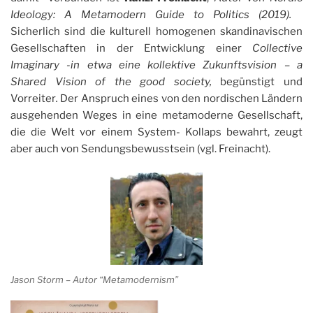
Ideology: A Metamodern Guide to Politics (2019).
Sicherlich sind die kulturell homogenen skandinavischen
Gesellschaften in der Entwicklung einer
Collective
Imaginary -in etwa eine kollektive Zukunftsvision – a
Shared Vision of the good society,
begünstigt und
Vorreiter
.
Der Anspruch eines von den nordischen Ländern
ausgehenden Weges in eine metamoderne Gesellschaft,
die die Welt vor einem System- Kollaps bewahrt, zeugt
aber auch von Sendungsbewusstsein (vgl. Freinacht).
Jason Storm – Autor “Metamodernism”