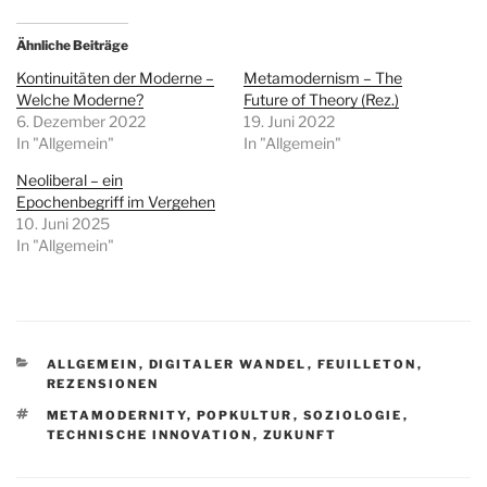
Ähnliche Beiträge
Kontinuitäten der Moderne –
Metamodernism – The
Welche Moderne?
Future of Theory (Rez.)
6. Dezember 2022
19. Juni 2022
In "Allgemein"
In "Allgemein"
Neoliberal – ein
Epochenbegriff im Vergehen
10. Juni 2025
In "Allgemein"
KATEGORIEN
ALLGEMEIN
,
DIGITALER WANDEL
,
FEUILLETON
,
REZENSIONEN
SCHLAGWÖRTER
METAMODERNITY
,
POPKULTUR
,
SOZIOLOGIE
,
TECHNISCHE INNOVATION
,
ZUKUNFT