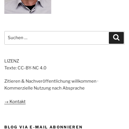
Suchen
Suc
nach:
LIZENZ
Texte: CC-BY-NC 4.0
Zitieren & Nachveröffentlichung willkommen ·
Kommerzielle Nutzung nach Absprache
→ Kontakt
BLOG VIA E-MAIL ABONNIEREN