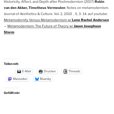
Historicity, Affect, and Depth after Postmodernism (2017)
Robin
van den Akker, Timotheus Vermeulen
: Notes on metamodernism.
Journal of Aesthetics & Culture. Vol. 2, 2010 , S. 3- 14. auf youtube:
Metamodernity Versus Metamodernism w/
Lene Rachel Andersen
—
Metamodernism: The Future of Theory w/
Jason Josephson
Storm
Teilen mit:
E-Mail
Drucken
Threads
Mastodon
Bluesky
Gefällt mir: