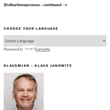
Beitrag
Zivilisationsprozess – continued
CHOOSE YOUR LANGUAGE
Powered by
Translate
KLAUSMJAN – KLAUS JANOWITZ