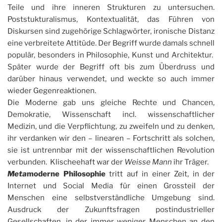
Teile und ihre inneren Strukturen zu untersuchen.
Poststukturalismus, Kontextualität, das Führen von
Diskursen sind zugehörige Schlagwörter, ironische Distanz
eine verbreitete Attitüde. Der Begriff wurde damals schnell
populär, besonders in Philosophie, Kunst und Architektur.
Später wurde der Begriff oft bis zum Überdruss und
darüber hinaus verwendet, und weckte so auch immer
wieder Gegenreaktionen.
Die Moderne gab uns gleiche Rechte und Chancen,
Demokratie, Wissenschaft incl. wissenschaftlicher
Medizin, und die Verpflichtung, zu zweifeln und zu denken,
ihr verdanken wir den – linearen – Fortschritt als solchen,
sie ist untrennbar mit der wissenschaftlichen Revolution
verbunden. Klischeehaft war der
Weisse Mann
ihr Träger.
Meta
moderne Philosophie
tritt auf in einer Zeit, in der
Internet und Social Media für einen Grossteil der
Menschen eine selbstverständliche Umgebung sind.
Ausdruck der Zukunftsfragen postindustrieller
Gesellschaften, in der immer weniger Menschen an den