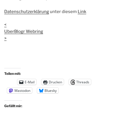
Datenschutzerklärung
unter diesem
Link
<
UberBlogr Webring
>
Teilen mit:
E-Mail
Drucken
Threads
Mastodon
Bluesky
Gefällt mir: