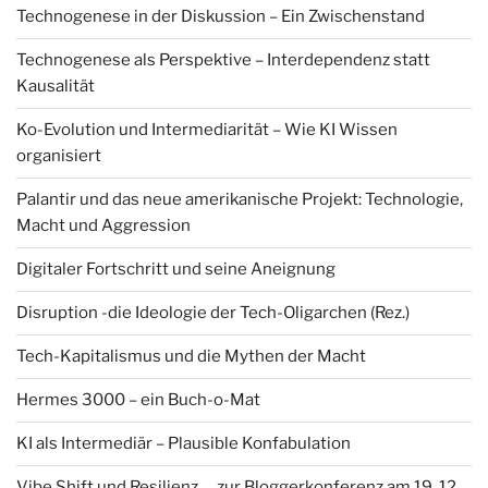
Technogenese in der Diskussion – Ein Zwischenstand
Technogenese als Perspektive – Interdependenz statt
Kausalität
Ko-Evolution und Intermediarität – Wie KI Wissen
organisiert
Palantir und das neue amerikanische Projekt: Technologie,
Macht und Aggression
Digitaler Fortschritt und seine Aneignung
Disruption -die Ideologie der Tech-Oligarchen (Rez.)
Tech-Kapitalismus und die Mythen der Macht
Hermes 3000 – ein Buch-o-Mat
KI als Intermediär – Plausible Konfabulation
Vibe Shift und Resilienz … zur Bloggerkonferenz am 19. 12.