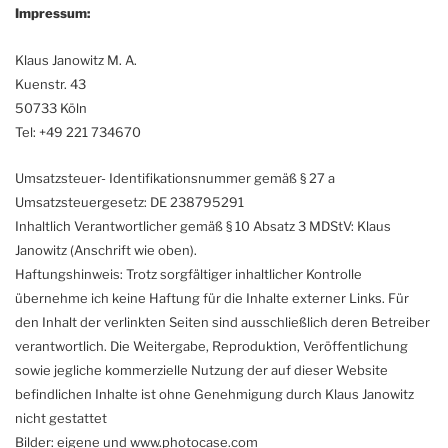
Impressum:
Klaus Janowitz M. A.
Kuenstr. 43
50733 Köln
Tel: +49 221 734670
Umsatzsteuer- Identifikationsnummer gemäß § 27 a
Umsatzsteuergesetz: DE 238795291
Inhaltlich Verantwortlicher gemäß § 10 Absatz 3 MDStV: Klaus
Janowitz (Anschrift wie oben).
Haftungshinweis: Trotz sorgfältiger inhaltlicher Kontrolle
übernehme ich keine Haftung für die Inhalte externer Links. Für
den Inhalt der verlinkten Seiten sind ausschließlich deren Betreiber
verantwortlich. Die Weitergabe, Reproduktion, Veröffentlichung
sowie jegliche kommerzielle Nutzung der auf dieser Website
befindlichen Inhalte ist ohne Genehmigung durch Klaus Janowitz
nicht gestattet
Bilder: eigene und www.photocase.com