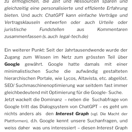
zu ermöglichen, die Zeit und Ressourcen sparen und
gleichzeitig eine personalisierte und effiziente Erfahrung
bieten.
Und auch:
ChatGPT kann einfache Verträge und
Vertragsklauseln entwerfen oder auch Urteile oder
juristische Fundstellen aus Kommentaren
zusammenfassen (s. auch legal-tech.de)
Ein weiterer Punkt: Seit der Jahrtausendwende wurde der
Zugang zum Wissen im Netz zum grössten Teil über
Google
gewährt. Google hatte damals mit einer
minimalistischen Suche die aufwändig gestalteten
hierarchischen Portale, wie Lycos, Altavista, etc. abgelöst.
SEO/ Suchmaschinenoptimierung war seitdem fast immer
gleichbedeutend mit Optimierung für die Google- Suche.
Jetzt wackelt die Dominanz – neben die Suchabfrage von
Google tritt das Dialogsystem von ChatGPT – es geht um
nichts anders als den
Interest Graph
(vgl. Die Macht der
d.h. Google kennt unsere Suchanfragen, und
Plattformen),
weiss daher was uns interessiert – diesen
Interest Grap
h