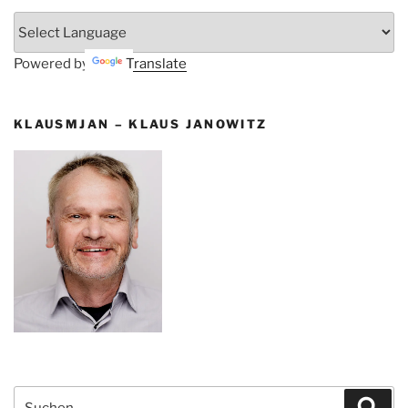
Powered by
Translate
KLAUSMJAN – KLAUS JANOWITZ
Suchen
Suc