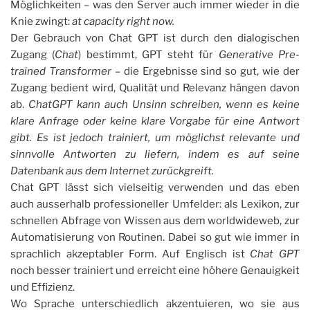
Möglichkeiten – was den Server auch immer wieder in die
Knie zwingt:
at capacity right now.
Der Gebrauch von Chat GPT ist durch den dialogischen
Zugang (
Chat
) bestimmt, GPT steht für
Generative Pre-
trained Transformer
– die Ergebnisse sind so gut, wie der
Zugang bedient wird, Qualität und Relevanz hängen davon
ab.
ChatGPT kann auch Unsinn schreiben, wenn es keine
klare Anfrage oder keine klare Vorgabe für eine Antwort
gibt. Es ist jedoch trainiert, um möglichst relevante und
sinnvolle Antworten zu liefern, indem es auf seine
Datenbank aus dem Internet zurückgreift.
Chat GPT lässt sich vielseitig verwenden und das eben
auch ausserhalb professioneller Umfelder: als Lexikon, zur
schnellen Abfrage von Wissen aus dem worldwideweb, zur
Automatisierung von Routinen. Dabei so gut wie immer in
sprachlich akzeptabler Form. Auf Englisch ist
Chat GPT
noch besser trainiert und erreicht eine höhere Genauigkeit
und Effizienz.
Wo Sprache unterschiedlich akzentuieren, wo sie aus