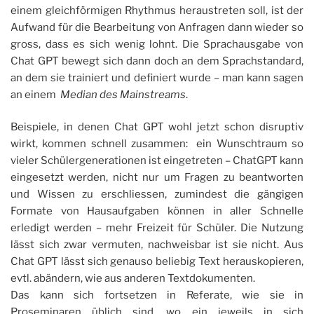
einem gleichförmigen Rhythmus heraustreten soll, ist der
Aufwand für die Bearbeitung von Anfragen dann wieder so
gross, dass es sich wenig lohnt. Die Sprachausgabe von
Chat GPT bewegt sich dann doch an dem Sprachstandard,
an dem sie trainiert und definiert wurde – man kann sagen
an einem
Median des Mainstreams
.
Beispiele, in denen Chat GPT wohl jetzt schon disruptiv
wirkt, kommen schnell zusammen: ein Wunschtraum so
vieler Schülergenerationen ist eingetreten – ChatGPT kann
eingesetzt werden, nicht nur um Fragen zu beantworten
und Wissen zu erschliessen, zumindest die gängigen
Formate von Hausaufgaben können in aller Schnelle
erledigt werden – mehr Freizeit für Schüler. Die Nutzung
lässt sich zwar vermuten, nachweisbar ist sie nicht. Aus
Chat GPT lässt sich genauso beliebig Text herauskopieren,
evtl. abändern, wie aus anderen Textdokumenten.
Das kann sich fortsetzen in Referate, wie sie in
Proseminaren üblich sind, wo ein jeweils in sich