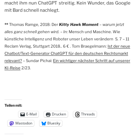
macht ihm nun ChatGPT streitig. Kein Wunder, das Google
mit Bard schnell nachlegt.
**
Thomas Ramge, 2018: Der
Kitty Hawk Moment
– warum jetzt
alles ganz schnell gehen wird. – In:
Mensch und Maschine. Wie
künstliche Intelligenz und Roboter unser Leben verändern S. 7 – 11
Reclam Verlag, Stuttgart 2018.. 6 € .
Tom Braegelmann:
Ist der neue
Chatbot/Text-Generator ChatGPT für den deutschen Rechtsmarkt
relevant?
– Sundar Pichai:
Ein wichtiger nächster Schritt auf unserer
KI-Reise
2/23.
Teilen mit:
E-Mail
Drucken
Threads
Mastodon
Bluesky