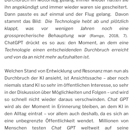
Durchbruch im Motorflug gelang. Immer wieder hatten sie
ihn angekündigt und immer wieder waren sie gescheitert.
Dann passte es auf einmal und der Flug gelang. Davon
stammt das Bild:
Die Technologie hebt ab und plötzlich
klappt, was vor wenigen Jahren noch eine
grossprecherische Behauptung war
(Ramge, 2018, 7).
ChatGPT drückt es so aus: den Moment, an
dem eine
Technologie einen entscheidenden Durchbruch erreicht
und von da an nicht mehr aufzuhalten ist.
Welchen Stand von Entwicklung und Resonanz man nun als
Durchbruch der KI ansieht, ist Ansichtssache – aber noch
niemals stand KI so sehr im öffentlichen Interesse, so sehr
in der Diskussion über Möglichkeiten und Folgen – und wird
so schnell nicht wieder daraus verschwinden.
Chat GPT
wird als der Moment in Erinnerung bleiben, an dem KI in
den Alltag eintrat – vor allem auch deshalb, da es sich an
eine unbegrenzte Öffentlichkeit wendet. Millionen von
Menschen testen
Chat GPT
weltweit auf seine