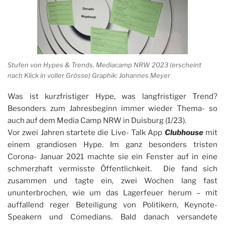
Stufen von Hypes & Trends. Mediacamp NRW 2023 (erscheint
nach Klick in voller Grösse) Graphik: Johannes Meyer
Was ist kurzfristiger Hype, was langfristiger Trend?
Besonders zum Jahresbeginn immer wieder Thema- so
auch auf dem Media Camp NRW in Duisburg (1/23).
Vor zwei Jahren startete die Live- Talk App
Clubhouse
mit
einem grandiosen Hype. Im ganz besonders tristen
Corona- Januar 2021 machte sie ein Fenster auf in eine
schmerzhaft vermisste Öffentlichkeit. Die fand sich
zusammen und tagte ein, zwei Wochen lang fast
ununterbrochen, wie um das Lagerfeuer herum – mit
auffallend reger Beteiligung von Politikern, Keynote-
Speakern und Comedians. Bald danach versandete