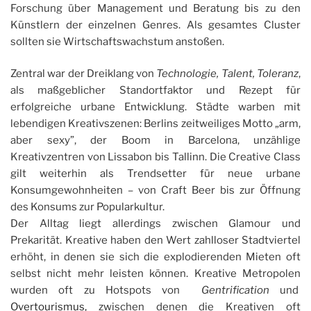
Forschung über Management und Beratung bis zu den
Künstlern der einzelnen Genres. Als gesamtes Cluster
sollten sie Wirtschaftswachstum anstoßen.
Zentral war der Dreiklang von
Technologie, Talent, Toleranz
,
als maßgeblicher Standortfaktor und Rezept für
erfolgreiche urbane Entwicklung. Städte warben mit
lebendigen Kreativszenen: Berlins zeitweiliges Motto „arm,
aber sexy”, der Boom in Barcelona, unzählige
Kreativzentren von Lissabon bis Tallinn. Die Creative Class
gilt weiterhin als Trendsetter für neue urbane
Konsumgewohnheiten – von Craft Beer bis zur Öffnung
des Konsums zur Popularkultur.
Der Alltag liegt allerdings zwischen Glamour und
Prekarität. Kreative haben den Wert zahlloser Stadtviertel
erhöht, in denen sie sich die explodierenden Mieten oft
selbst nicht mehr leisten können. Kreative Metropolen
wurden oft zu Hotspots von
Gentrification
und
Overtourismus,
zwischen denen die Kreativen oft