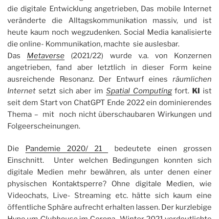
die digitale Entwicklung angetrieben, Das mobile Internet
veränderte die Alltagskommunikation massiv, und ist
heute kaum noch wegzudenken. Social Media kanalisierte
die online- Kommunikation, machte sie auslesbar.
Das
Metaverse
(2021/22) wurde v.a. von Konzernen
angetrieben, fand aber letztlich in dieser Form keine
ausreichende Resonanz. Der Entwurf eines
räumlichen
Internet
setzt sich aber im
Spatial Computíng
fort.
KI
ist
seit dem Start von ChatGPT Ende 2022 ein dominierendes
Thema – mit noch nicht überschaubaren Wirkungen und
Folgeerscheinungen.
Die
Pandemie 2020/ 21
bedeutete einen grossen
Einschnitt. Unter welchen Bedingungen konnten sich
digitale Medien mehr bewähren, als unter denen einer
physischen Kontaktsperre? Ohne digitale Medien, wie
Videochats, Live- Streaming etc. hätte sich kaum eine
öffentliche Sphäre aufrecht erhalten lassen. Der kurzlebige