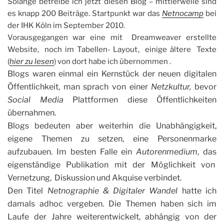
Solange betreibe ich jetzt diesen Blog – mittlerweile sind
es knapp 200 Beiträge. Startpunkt war das
Netnocamp
bei
der IHK Köln im September 2010.
Vorausgegangen war eine mit Dreamweaver erstellte
Website, noch im Tabellen- Layout, einige ältere Texte
(
hier zu lesen
) von dort habe ich übernommen .
Blogs waren einmal ein Kernstück der neuen digitalen
Öffentlichkeit, man sprach von einer
Netzkultur,
bevor
Social Media
Plattformen diese Öffentlichkeiten
übernahmen.
Blogs bedeuten aber weiterhin die Unabhängigkeit,
eigene Themen zu setzen, eine Personenmarke
aufzubauen. Im besten Falle ein
Autorenmedium
, das
eigenständige Publikation mit der Möglichkeit von
Vernetzung, Diskussion und Akquise verbindet.
Den Titel
Netnographie & Digitaler Wandel
hatte ich
damals adhoc vergeben. Die Themen haben sich im
Laufe der Jahre weiterentwickelt, abhängig von der