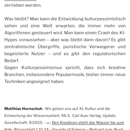
zerrieben werden.
Was bleibt? Man kann die Entwicklung kulturpessimistisch
sehen und eine Welt erwarten, die immer mehr von
Algorithmen gesteuert wird. Man kann einen Crash des KI-
Hypes voraussehen – aber was bleibt dann davon? Es gibt
zentralistische Übergriffe, puristische Verweigerer und
begeisterte Nutzer – und es gibt den regulatorischen
Bedarf.
Gegen Kulturpessimismus spricht, dass sich kreative
Branchen, insbesondere Popularmusik, bisher immer neue
Techniken angeeignet haben.
Matthias Hornschuh
: Wir geben uns auf. KI, Kultur und die
Entwertung der Wissensarbeit. 96 S. Carl Auer Verlag. Update
Gesellschaft. 9/2025. – u.:
Den Kreativen steht das Wasser bis zum
Hals
. Börsenblatt 1.10.24 –
Sounds of Science – Podcast zum. Buch