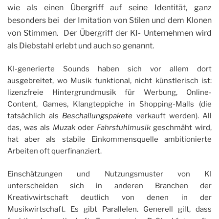
wie als einen Übergriff auf seine Identität, ganz
besonders bei der Imitation von Stilen und dem Klonen
von Stimmen. Der Übergriff der KI- Unternehmen wird
als Diebstahl erlebt und auch so genannt.
KI-generierte Sounds haben sich vor allem dort
ausgebreitet, wo Musik funktional, nicht künstlerisch ist:
lizenzfreie Hintergrundmusik für Werbung, Online-
Content, Games, Klangteppiche in Shopping-Malls (die
tatsächlich als
Beschallungspakete
verkauft werden). All
das, was als
Muzak
oder
Fahrstuhlmusik
geschmäht wird,
hat aber als stabile Einkommensquelle ambitionierte
Arbeiten oft querfinanziert.
Einschätzungen und Nutzungsmuster von KI
unterscheiden sich in anderen Branchen der
Kreativwirtschaft deutlich von denen in der
Musikwirtschaft. Es gibt Parallelen. Generell gilt, dass