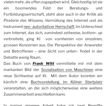
vielen mehr, als offen zugegeben wird. Gleichzeitig ist sie
ein boomendes Feld der Beratungs- und
Fortbildungswirtschaft, steht aber auch in der Kritik als
Piraterie des Wissens,
Vermüllung des Internet und als
Instrument
neo- autoritativer Herrschaft
. Im Unterschied
zum Internet, das sich, zumindest zeitweise,
bottom- up
verbreitete, ging KI von vornherein von einzelnen,
grossen Konzernen aus. Die Perspektive der Anwender
und Betroffenen – eine
Sicht von unten
– findet in der
Debatte wenig Raum.
Das Buch von
Frank Witt
vermittelte mir mit dem
markanten Bild der
Sozialisation von Maschinen
eine
neue Sichtweise auf KI. Mit dem Autor konnten wir
kürzlich eine
Buchvorstellung im
Kölner Startplatz
veranstalten, an die sich möglicherweise eine weitere
Zusammenarbeit anschließen kann.
In meiner eigenen Arbeit habe ich zwei Begriffe