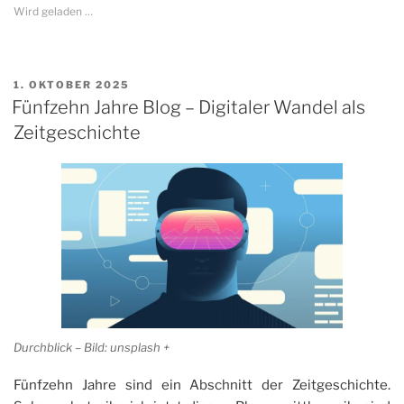
Wird geladen …
VERÖFFENTLICHT
1. OKTOBER 2025
AM
Fünfzehn Jahre Blog – Digitaler Wandel als
Zeitgeschichte
Durchblick – Bild: unsplash +
Fünfzehn Jahre sind ein Abschnitt der Zeitgeschichte.