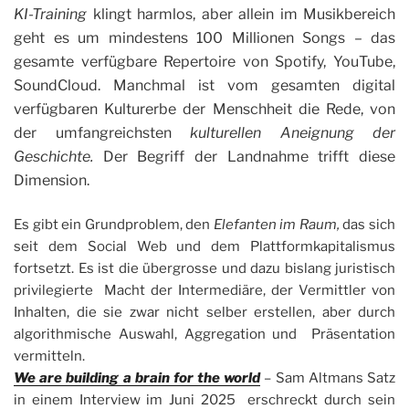
KI-Training
klingt harmlos, aber allein im Musikbereich
geht es um mindestens 100 Millionen Songs – das
gesamte verfügbare Repertoire von Spotify, YouTube,
SoundCloud. Manchmal ist vom gesamten digital
verfügbaren Kulturerbe der Menschheit die Rede, von
der umfangreichsten
kulturellen Aneignung der
Geschichte.
Der Begriff der Landnahme trifft diese
Dimension.
Es gibt ein Grundproblem, den
Elefanten im Raum,
das sich
seit dem Social Web und dem Plattformkapitalismus
fortsetzt. Es ist die übergrosse und dazu bislang juristisch
privilegierte Macht der Intermediäre, der Vermittler von
Inhalten, die sie zwar nicht selber erstellen, aber durch
algorithmische Auswahl, Aggregation und Präsentation
vermitteln.
We are building a brain for the world
– Sam Altmans Satz
in einem Interview im Juni 2025 erschreckt durch sein