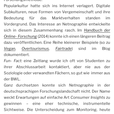
Popularkultur hatte sich ins Internet verlagert. Digitale
Subkulturen, neue Formen von Vergemeinschaft und ihre
Bedeutung für das Marktverhalten standen im
Vordergrund. Das Interesse an Netnographie entwickelte
sich in diesem Zusammenhang rasch. Im
Handbuch der
Online- Forschung
(2014) konnte ich einen längeren Beitrag
dazu veröffentlichen. Eine Reihe kleinerer Beispiele (so zu
Vegan
,
Overtourismus
,
Fairtrade
) sind im Blog
dokumentiert.
Fun- Fact:
eine Zeitlang wurde ich oft von Studenten zu
ihrer Abschlussarbeit kontaktiert, aber nie aus der
Soziologie oder verwandten Fächern, so gut wie immer aus
der BWL.
Ganz durchsetzen konnte sich
Netnographie
in der
deutschsprachigen Forschungslandschaft nicht. Der Name
weckt Erwartungen auf einfache Art
Consumer Insights
zu
gewinnen – eine eher technische, instrumentelle
Sichtweise. Die Unterscheidung zum
Monitoring
, heute