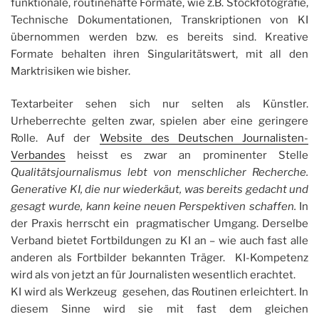
funktionale, routinehafte Formate, wie z.B. Stockfotografie,
Technische Dokumentationen, Transkriptionen von KI
übernommen werden bzw. es bereits sind. Kreative
Formate behalten ihren Singularitätswert, mit all den
Marktrisiken wie bisher.
Textarbeiter sehen sich nur selten als Künstler.
Urheberrechte gelten zwar, spielen aber eine geringere
Rolle. Auf der
Website des Deutschen Journalisten-
Verbandes
heisst es zwar an prominenter Stelle
Qualitätsjournalismus lebt von menschlicher Recherche.
Generative KI, die nur wiederkäut, was bereits gedacht und
gesagt wurde, kann keine neuen Perspektiven schaffen.
In
der Praxis herrscht ein pragmatischer Umgang. Derselbe
Verband bietet Fortbildungen zu KI an – wie auch fast alle
anderen als Fortbilder bekannten Träger. KI-Kompetenz
wird als von jetzt an für Journalisten wesentlich erachtet.
KI wird als Werkzeug gesehen, das Routinen erleichtert. In
diesem Sinne wird sie mit fast dem gleichen