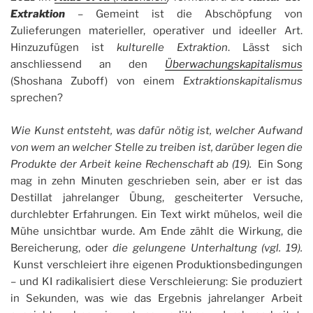
Extraktion
– Gemeint ist die Abschöpfung von
Zulieferungen materieller, operativer und ideeller Art.
Hinzuzufügen ist
kulturelle Extraktion
. Lässt sich
anschliessend an den
Überwachungskapitalismus
(Shoshana Zuboff) von einem
Extraktionskapitalismus
sprechen?
Wie Kunst entsteht, was dafür nötig ist, welcher Aufwand
von wem an welcher Stelle zu treiben ist, darüber legen die
Produkte der Arbeit keine Rechenschaft ab (19).
Ein Song
mag in zehn Minuten geschrieben sein, aber er ist das
Destillat jahrelanger Übung, gescheiterter Versuche,
durchlebter Erfahrungen. Ein Text wirkt mühelos, weil die
Mühe unsichtbar wurde. Am Ende zählt die Wirkung, die
Bereicherung, oder
die gelungene Unterhaltung (vgl. 19).
Kunst verschleiert ihre eigenen Produktionsbedingungen
– und KI radikalisiert diese Verschleierung: Sie produziert
in Sekunden, was wie das Ergebnis jahrelanger Arbeit