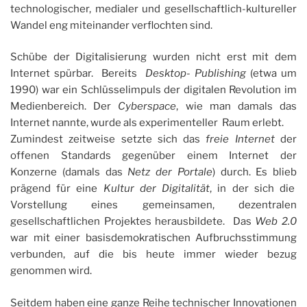
technologischer, medialer und gesellschaftlich-kultureller
Wandel eng miteinander verflochten sind.
Schübe der Digitalisierung wurden nicht erst mit dem
Internet spürbar. Bereits
Desktop- Publishing
(etwa um
1990) war ein Schlüsselimpuls der digitalen Revolution im
Medienbereich. Der
Cyberspace
, wie man damals das
Internet nannte, wurde als experimenteller Raum erlebt.
Zumindest zeitweise setzte sich das
freie Internet
der
offenen Standards gegenüber einem Internet der
Konzerne (damals das
Netz der Portale
) durch. Es blieb
prägend für eine
Kultur der Digitalität
, in der sich die
Vorstellung eines gemeinsamen, dezentralen
gesellschaftlichen Projektes herausbildete. Das
Web 2.0
war mit einer basisdemokratischen Aufbruchsstimmung
verbunden, auf die bis heute immer wieder bezug
genommen wird.
Seitdem haben eine ganze Reihe technischer Innovationen