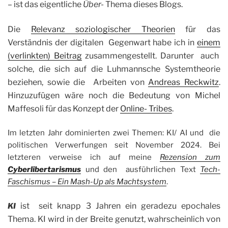
– ist das eigentliche
Über-
Thema dieses Blogs.
Die
Relevanz soziologischer Theorien
für das
Verständnis der digitalen Gegenwart habe ich in
einem
(verlinkten) Beitrag
zusammengestellt.
Darunter auch
solche, die sich auf die Luhmannsche Systemtheorie
beziehen, sowie die Arbeiten von
Andreas Reckwitz
.
Hinzuzufügen wäre noch die Bedeutung von Michel
Maffesoli für das Konzept der
Online- Tribes
.
Im letzten Jahr dominierten zwei Themen: KI/ AI und die
politischen Verwerfungen seit November 2024. Bei
letzteren verweise ich auf meine
Rezension zum
Cyberlibertarismus
und den ausführlichen Text
Tech-
Faschismus – Ein Mash-Up als Machtsystem
.
ist seit knapp 3 Jahren ein geradezu epochales
KI
Thema. KI wird in der Breite genutzt, wahrscheinlich von