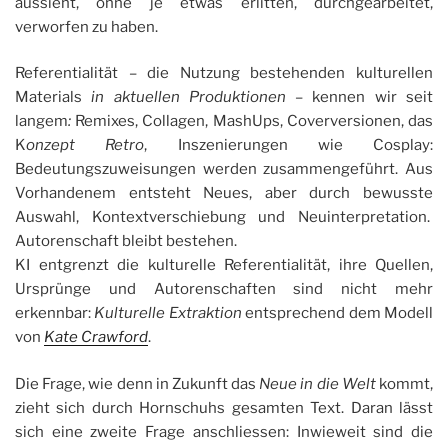
aussieht, ohne je etwas erlitten, durchgearbeitet,
verworfen zu haben.
Referentialität – die Nutzung bestehenden kulturellen
Materials
in aktuellen Produktionen
– kennen wir seit
langem
:
Remixes, Collagen, MashUps, Coverversionen, das
K
onzept Retro
, Inszenierungen wie Cosplay:
Bedeutungszuweisungen werden zusammengeführt. Aus
Vorhandenem entsteht Neues, aber durch bewusste
Auswahl, Kontextverschiebung und Neuinterpretation.
Autorenschaft bleibt bestehen.
KI entgrenzt die kulturelle Referentialität, ihre Quellen,
Ursprünge und Autorenschaften sind nicht mehr
erkennbar:
Kulturelle Extraktion
entsprechend dem Modell
von
Kate Crawford
.
Die Frage, wie denn in Zukunft das
Neue in die Welt
kommt,
zieht sich durch Hornschuhs gesamten Text. Daran lässt
sich eine zweite Frage anschliessen: Inwieweit sind die