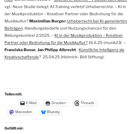
vgl.: Neue Studie belegt: KI-Training verletzt Urheberrechte. – KI in
der Musikproduktion – Kreativer Partner oder Bedrohung für die
Musikkultur?
Maximilian Burger:
Urheberrecht bei KI-generierten
Beiträgen
: Handlungsbedarfe und Nutzungschancen für den
Bildungskontext 2/2025. –
KI in der Musikproduktion – Kreativer
Partner oder Bedrohung für die Musikkultur?
16.6.25 (musik23) –
Franziska Busse
,
Jan Philipp Albrecht
:
Künstliche Intelligenz als
Kreativschaffende
? 25.04.25 (Heinrich- Böll Stiftung).
Teilen mit:
E-Mail
Drucken
Threads
Mastodon
Bluesky
Gefällt mir: