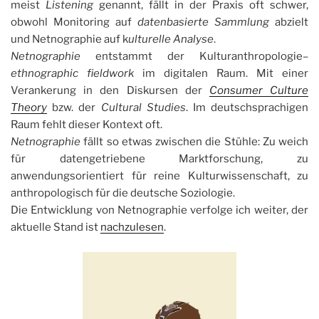
meist
Listening
genannt, fällt in der Praxis oft schwer,
obwohl Monitoring auf
datenbasierte Sammlung
abzielt
und Netnographie auf k
ulturelle Analyse
.
Netnographie
entstammt der Kulturanthropologie–
ethnographic fieldwork
im digitalen Raum. Mit einer
Verankerung in den Diskursen der
Consumer Culture
Theory
bzw. der
Cultural Studies
. Im deutschsprachigen
Raum fehlt dieser Kontext oft.
Netnographie
fällt so etwas zwischen die Stühle: Zu weich
für datengetriebene Marktforschung, zu
anwendungsorientiert für reine Kulturwissenschaft, zu
anthropologisch für die deutsche Soziologie.
Die Entwicklung von Netnographie verfolge ich weiter, der
aktuelle Stand ist
nachzulesen
.