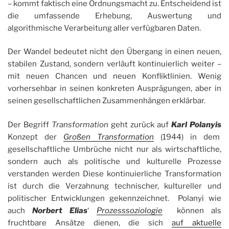
– kommt faktisch eine Ordnungsmacht zu. Entscheidend ist
die umfassende Erhebung, Auswertung und
algorithmische Verarbeitung aller verfügbaren Daten.
Der Wandel bedeutet nicht den Übergang in einen neuen,
stabilen Zustand, sondern verläuft kontinuierlich weiter –
mit neuen Chancen und neuen Konfliktlinien. Wenig
vorhersehbar in seinen konkreten Ausprägungen, aber in
seinen gesellschaftlichen Zusammenhängen erklärbar.
Der Begriff
Transformation
geht zurück auf
Karl Polanyis
Konzept der
Großen Transformation
(1944) in dem
gesellschaftliche Umbrüche nicht nur als wirtschaftliche,
sondern auch als politische und kulturelle Prozesse
verstanden werden Diese kontinuierliche Transformation
ist durch die Verzahnung technischer, kultureller und
politischer Entwicklungen gekennzeichnet. Polanyi wie
auch
Norbert Elias
‘
Prozesssoziologie
können als
fruchtbare Ansätze dienen, die sich
auf aktuelle