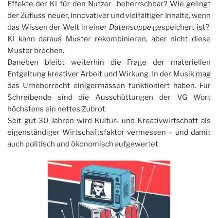
Effekte der KI für den Nutzer beherrschbar? Wie gelingt
der Zufluss neuer, innovativer und vielfältiger Inhalte, wenn
das Wissen der Welt in einer
Datensuppe
gespeichert ist?
KI kann daraus Muster rekombinieren, aber nicht diese
Muster brechen.
Daneben bleibt weiterhin die Frage der materiellen
Entgeltung kreativer Arbeit und Wirkung. In der Musik mag
das Urheberrecht einigermassen funktioniert haben. Für
Schreibende sind die Ausschüttungen der VG Wort
höchstens ein nettes Zubrot.
Seit gut 30 Jahren wird Kultur- und Kreativwirtschaft als
eigenständiger Wirtschaftsfaktor vermessen – und damit
auch politisch und ökonomisch aufgewertet.