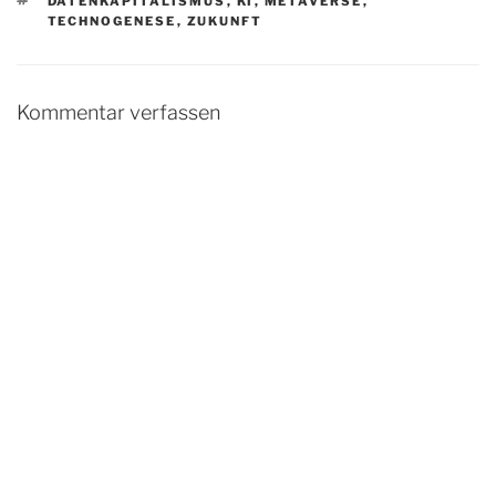
DATENKAPITALISMUS
,
KI
,
METAVERSE
,
TECHNOGENESE
,
ZUKUNFT
Kommentar verfassen