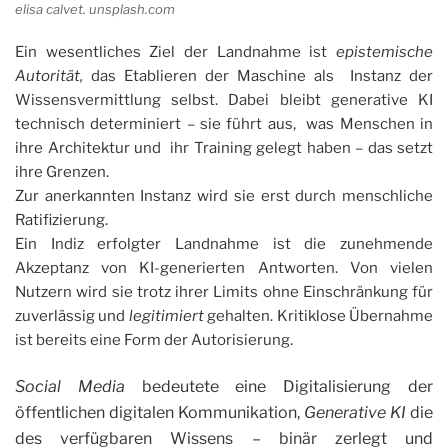
elisa calvet. unsplash.com
Ein wesentliches Ziel der Landnahme ist
epistemische
Autorität,
das Etablieren der Maschine als Instanz der
Wissensvermittlung selbst. Dabei bleibt generative KI
technisch determiniert – sie führt aus, was Menschen in
ihre Architektur und ihr Training gelegt haben – das setzt
ihre Grenzen.
Zur anerkannten Instanz wird sie erst durch menschliche
Ratifizierung.
Ein Indiz erfolgter Landnahme ist die zunehmende
Akzeptanz von KI-generierten Antworten. Von vielen
Nutzern wird sie trotz ihrer Limits ohne Einschränkung für
zuverlässig und
legitimiert
gehalten. Kritiklose Übernahme
ist bereits eine Form der Autorisierung.
Social Media
bedeutete eine Digitalisierung der
öffentlichen digitalen Kommunikation,
Generative KI
die
des verfügbaren Wissens – binär zerlegt und