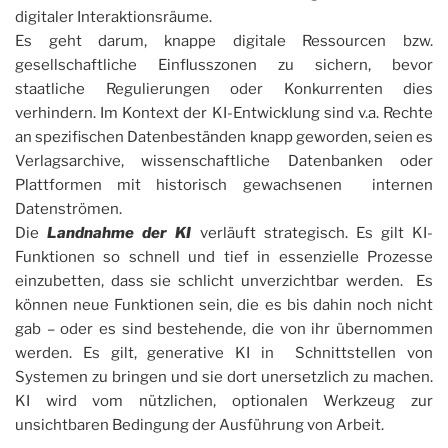
digitaler Interaktionsräume.
Es geht darum, knappe digitale Ressourcen bzw.
gesellschaftliche Einflusszonen zu sichern, bevor
staatliche Regulierungen oder Konkurrenten dies
verhindern. Im Kontext der KI-Entwicklung sind v.a. Rechte
an spezifischen Datenbeständen knapp geworden, seien es
Verlagsarchive, wissenschaftliche Datenbanken oder
Plattformen mit historisch gewachsenen internen
Datenströmen.
Die
Landnahme der KI
verläuft strategisch. Es gilt KI-
Funktionen so schnell und tief in essenzielle Prozesse
einzubetten, dass sie schlicht unverzichtbar werden. Es
können neue Funktionen sein, die es bis dahin noch nicht
gab – oder es sind bestehende, die von ihr übernommen
werden. Es gilt, generative KI in Schnittstellen von
Systemen zu bringen und sie dort unersetzlich zu machen.
KI wird vom nützlichen, optionalen Werkzeug zur
unsichtbaren Bedingung der Ausführung von Arbeit.