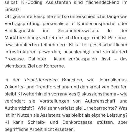
selbst. KI-Coding Assistenten sind flächendeckend im
Einsatz.
Oft genannte Beispiele sind so unterschiedliche Dinge wie
Vertragsprüfung, personalisierte Kundenansprache oder
Bilddiagnostik im Gesundheitswesen. In der
Marktforschung verbreiten sich Umfragen mit KI-Personas
bzw. simulierten Teilnehmern. KI ist Teil gesellschaftlicher
Infrastrukturen geworden, beschleunigt und strukturiert
Prozesse. Dahinter kaum zurückspulen lässt – das
wichtigste Ziel der Konzerne.
In den
debattierenden Branchen
, wie Journalismus,
Zukunfts- und Trendforschung und den kreativen Berufen
bleibt KI weiterhin ein vorrangiges Diskussionsthema – wie
verändert sie Vorstellungen von Autorenschaft und
Authentizität? Wie sehr verletzt sie Urheberrechte? Was
ist ihr Nutzen als Assistenz, was bleibt als eigene Leistung?
KI kann Schreib- und Denkprozesse stützen, aber
begriffliche Arbeit nicht ersetzen.