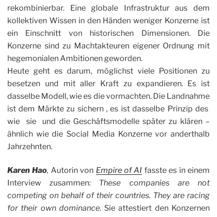
rekombinierbar. Eine globale Infrastruktur aus dem
kollektiven Wissen in den Händen weniger Konzerne ist
ein Einschnitt von historischen Dimensionen. Die
Konzerne sind zu Machtakteuren eigener Ordnung mit
hegemonialen Ambitionen geworden.
Heute geht es darum, möglichst viele Positionen zu
besetzen und mit aller Kraft zu expandieren. Es ist
dasselbe Modell, wie es die vormachten. Die Landnahme
ist dem Märkte zu sichern , es ist dasselbe Prinzip des
wie sie und die Geschäftsmodelle später zu klären –
ähnlich wie die Social Media Konzerne vor anderthalb
Jahrzehnten.
Karen Hao
,
Autorin von
Empire of AI
fasste es in einem
Interview zusammen:
These companies are not
competing on behalf of their countries. They are racing
for their own dominance.
Sie attestiert den Konzernen