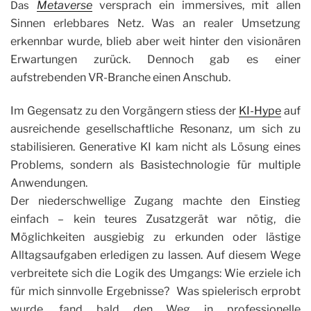
Metaverse
versprach ein immersives, mit allen
Das
Sinnen erlebbares Netz. Was an realer Umsetzung
erkennbar wurde, blieb aber weit hinter den visionären
Erwartungen zurück. Dennoch gab es einer
aufstrebenden VR-Branche einen Anschub.
Im Gegensatz zu den Vorgängern stiess der
KI-Hype
auf
ausreichende gesellschaftliche Resonanz, um sich zu
stabilisieren. Generative KI kam nicht als Lösung eines
Problems, sondern als Basistechnologie für multiple
Anwendungen.
Der niederschwellige Zugang machte den Einstieg
einfach – kein teures Zusatzgerät war nötig, die
Möglichkeiten ausgiebig zu erkunden oder lästige
Alltagsaufgaben erledigen zu lassen. Auf diesem Wege
verbreitete sich die Logik des Umgangs: Wie erziele ich
für mich sinnvolle Ergebnisse?
Was spielerisch erprobt
wurde, fand bald den Weg in professionelle