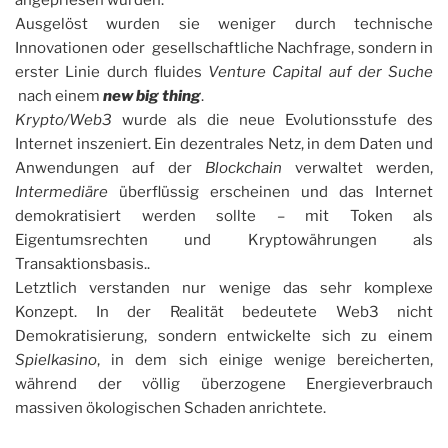
angepriesen wurden.
Ausgelöst wurden sie weniger durch technische
Innovationen oder gesellschaftliche Nachfrage, sondern in
erster Linie durch fluides
Venture Capital auf der Suche
nach einem
new big thing
.
Krypto/Web3
wurde als die neue Evolutionsstufe des
Internet inszeniert. Ein dezentrales Netz, in dem Daten und
Anwendungen auf der
Blockchain
verwaltet werden,
Intermediäre
überflüssig erscheinen und das Internet
demokratisiert werden sollte – mit Token als
Eigentumsrechten und Kryptowährungen als
Transaktionsbasis..
Letztlich verstanden nur wenige das sehr komplexe
Konzept. In der Realität bedeutete Web3 nicht
Demokratisierung, sondern entwickelte sich zu einem
Spielkasino
, in dem sich einige wenige bereicherten,
während der völlig überzogene Energieverbrauch
massiven ökologischen Schaden anrichtete.