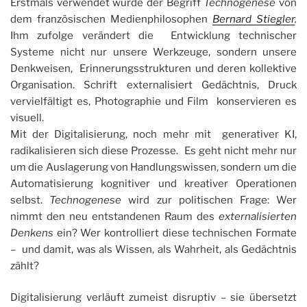
Erstmals verwendet wurde der Begriff
Technogenese
von
dem französischen Medienphilosophen
Bernard Stiegler
.
Ihm zufolge verändert die Entwicklung technischer
Systeme nicht nur unsere Werkzeuge, sondern unsere
Denkweisen, Erinnerungsstrukturen und deren kollektive
Organisation. Schrift externalisiert Gedächtnis, Druck
vervielfältigt es, Photographie und Film konservieren es
visuell.
Mit der Digitalisierung, noch mehr mit generativer KI,
radikalisieren sich diese Prozesse. Es geht nicht mehr nur
um die Auslagerung von Handlungswissen, sondern um die
Automatisierung kognitiver und kreativer Operationen
selbst.
Technogenese
wird zur politischen Frage: Wer
nimmt den neu entstandenen Raum des
externalisierten
Denkens
ein? Wer kontrolliert diese technischen Formate
– und damit, was als Wissen, als Wahrheit, als Gedächtnis
zählt?
Digitalisierung verläuft zumeist disruptiv – sie übersetzt