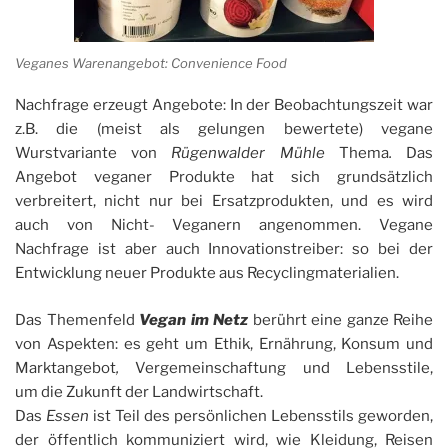
Veganes Warenangebot: Convenience Food
Nachfrage erzeugt Angebote: In der Beobachtungszeit war
z.B. die (meist als gelungen bewertete) vegane
Wurstvariante von
Rügenwalder Mühle
Thema
.
Das
Angebot veganer Produkte hat sich grundsätzlich
verbreitert, nicht nur bei Ersatzprodukten, und es wird
auch von Nicht- Veganern angenommen. Vegane
Nachfrage ist aber auch Innovationstreiber: so bei der
Entwicklung neuer Produkte aus Recyclingmaterialien.
Das Themenfeld
Vegan im Netz
berührt eine ganze Reihe
von Aspekten: es geht um Ethik, Ernährung, Konsum und
Marktangebot
,
Vergemeinschaftung und Lebensstile,
um die Zukunft der Landwirtschaft.
Das
Essen
ist Teil des persönlichen Lebensstils geworden,
der öffentlich kommuniziert wird, wie Kleidung, Reisen