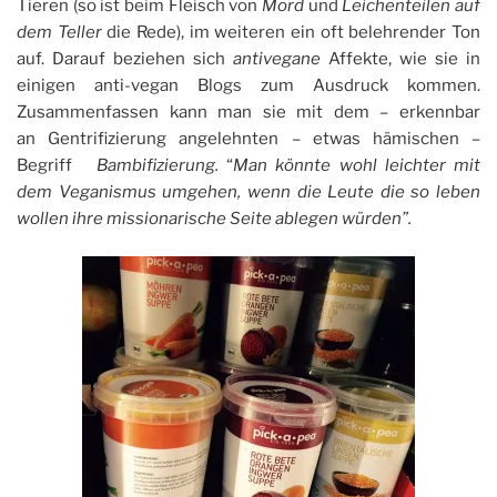
Tieren (so ist beim Fleisch von
Mord
und
Leichenteilen auf
dem Teller
die Rede), im weiteren ein oft belehrender Ton
auf. Darauf beziehen sich
antivegane
Affekte, wie sie in
einigen anti-vegan Blogs zum Ausdruck kommen.
Zusammenfassen kann man sie mit dem – erkennbar
an Gentrifizierung angelehnten – etwas hämischen –
Begriff
Bambifizierung.
“
Man könnte wohl leichter mit
dem Veganismus umgehen, wenn die Leute die so leben
wollen ihre missionarische Seite ablegen würden”.