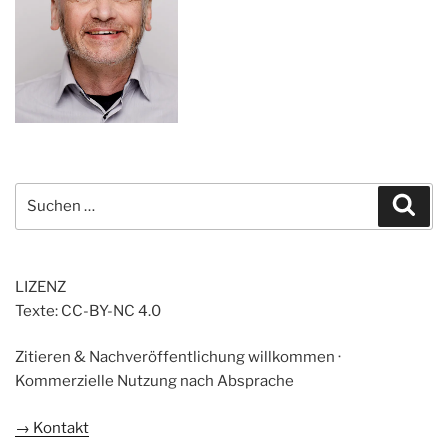
Suchen
Suc
nach:
LIZENZ
Texte: CC-BY-NC 4.0
Zitieren & Nachveröffentlichung willkommen ·
Kommerzielle Nutzung nach Absprache
→ Kontakt