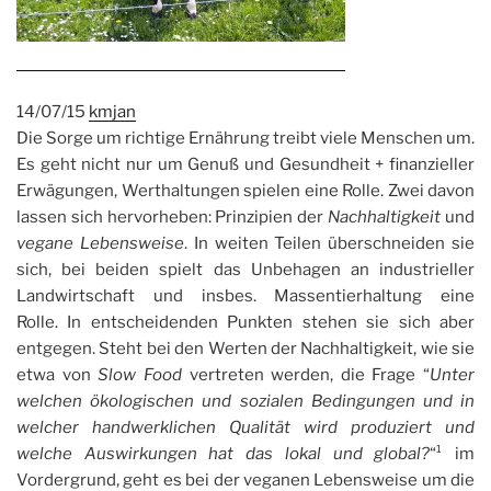
14/07/15
kmjan
Die Sorge um richtige Ernährung treibt viele Menschen um.
Es geht nicht nur um Genuß und Gesundheit + finanzieller
Erwägungen, Werthaltungen spielen eine Rolle. Zwei davon
lassen sich hervorheben: Prinzipien der
Nachhaltigkeit
und
vegane Lebensweise
. In weiten Teilen überschneiden sie
sich, bei beiden spielt das Unbehagen an industrieller
Landwirtschaft und insbes. Massentierhaltung eine
Rolle. In entscheidenden Punkten stehen sie sich aber
entgegen. Steht bei den Werten der Nachhaltigkeit, wie sie
etwa von
Slow Food
vertreten werden, die Frage “
Unter
welchen ökologischen und sozialen Bedingungen und in
welcher handwerklichen Qualität wird produziert und
welche Auswirkungen hat das lokal und global?
“¹ im
Vordergrund, geht es bei der veganen Lebensweise um die