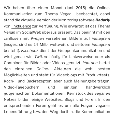
Wir haben über einen Monat (Juni 2015) die Online-
Kommunikation zum Thema
Vegan
beobachtet, dabei
stand die aktuelle Version der Monitoringsoftware
Radarly
von
linkfluence
zur Verfügung. Wie erwartet ist das Thema
Vegan
im SocialWeb überaus präsent. Das beginnt mit den
zahllosen mit #
vegan
versehenen Bildern auf
instagram
(insges. sind es 14 Mill.- weltweit und seitdem
instagram
besteht).
Facebook
dient der Gruppenkommunikation und
wird genau wie
Twitter
häufig für Linkverweise oder als
Container für Bilder oder Videos genutzt.
Youtube
bietet
den einzelnen
Online- Akteuren
die wohl besten
Möglichkeiten und steht für Videoblogs mit Produkttests,
Koch- und Backrezepten, aber auch Meinungsbeiträgen,
Video-Tagebüchern und einigen handwerklich
gutgemachten Dokumentationen. Kernstück des
veganen
Netzes bilden einige Websites, Blogs und Foren. In den
entsprechenden Foren geht es um alle Fragen veganer
Lebensführung bzw. den Weg dorthin, die Kommunikation