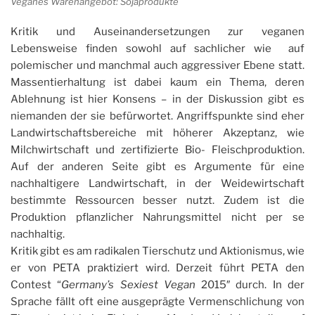
Veganes Warenangebot: Sojaprodukte
Kritik und Auseinandersetzungen zur veganen
Lebensweise finden sowohl auf sachlicher wie auf
polemischer und manchmal auch aggressiver Ebene statt.
Massentierhaltung ist dabei kaum ein Thema, deren
Ablehnung ist hier Konsens – in der Diskussion gibt es
niemanden der sie befürwortet. Angriffspunkte sind eher
Landwirtschaftsbereiche mit höherer Akzeptanz, wie
Milchwirtschaft und zertifizierte Bio- Fleischproduktion.
Auf der anderen Seite gibt es Argumente für eine
nachhaltigere Landwirtschaft, in der Weidewirtschaft
bestimmte Ressourcen besser nutzt. Zudem ist die
Produktion pflanzlicher Nahrungsmittel nicht per se
nachhaltig.
Kritik gibt es am radikalen Tierschutz und Aktionismus, wie
er von PETA praktiziert wird. Derzeit führt PETA den
Contest “
Germany’s Sexiest Vegan
2015″ durch. In der
Sprache fällt oft eine ausgeprägte Vermenschlichung von