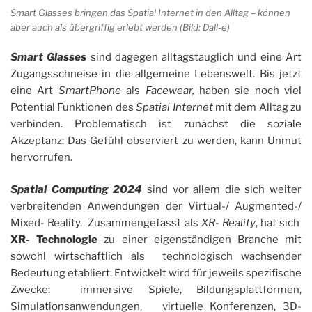
Smart Glasses bringen das Spatial Internet in den Alltag – können
aber auch als übergriffig erlebt werden (Bild: Dall-e)
Smart Glasses
sind dagegen alltagstauglich und eine Art
Zugangsschneise in die allgemeine Lebenswelt. Bis jetzt
eine Art
SmartPhone
als
Facewear,
haben sie noch viel
Potential Funktionen des
Spatial Internet
mit dem Alltag zu
verbinden. Problematisch ist zunächst die soziale
Akzeptanz: Das Gefühl observiert zu werden, kann Unmut
hervorrufen.
Spatial Computing 2024
sind vor allem die sich weiter
verbreitenden Anwendungen der Virtual-/ Augmented-/
Mixed- Reality. Zusammengefasst als
XR- Reality
, hat sich
XR- Technologie
zu einer eigenständigen Branche mit
sowohl wirtschaftlich als technologisch wachsender
Bedeutung etabliert. Entwickelt wird für jeweils spezifische
Zwecke: immersive Spiele, Bildungsplattformen,
Simulationsanwendungen, virtuelle Konferenzen, 3D-