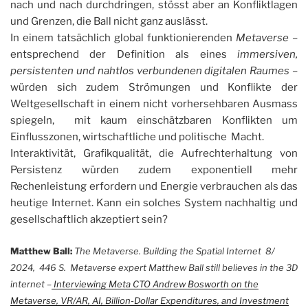
nach und nach durchdringen, stösst aber an Konfliktlagen
und Grenzen, die Ball nicht ganz auslässt.
In einem tatsächlich global funktionierenden
Metaverse
–
entsprechend der Definition als eines
immersiven,
persistenten und nahtlos verbundenen digitalen Raumes
–
würden sich zudem Strömungen und Konflikte der
Weltgesellschaft in einem nicht vorhersehbaren Ausmass
spiegeln, mit kaum einschätzbaren Konflikten um
Einflusszonen, wirtschaftliche und politische Macht.
Interaktivität, Grafikqualität, die Aufrechterhaltung von
Persistenz würden zudem exponentiell mehr
Rechenleistung erfordern und Energie verbrauchen als das
heutige Internet. Kann ein solches System nachhaltig und
gesellschaftlich akzeptiert sein?
Matthew Ball:
The Metaverse. Building the Spatial Internet
8/
2024, 446 S. Metaverse expert Matthew Ball still believes in the 3D
internet –
Interviewing Meta CTO Andrew Bosworth on the
Metaverse, VR/AR, AI, Billion-Dollar Expenditures, and Investment