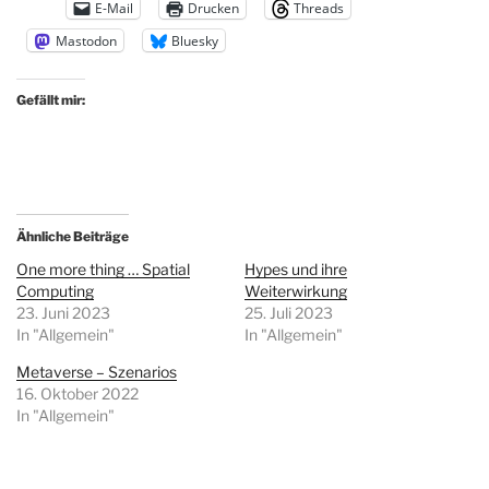
E-Mail
Drucken
Threads
Mastodon
Bluesky
Gefällt mir:
Ähnliche Beiträge
One more thing … Spatial
Hypes und ihre
Computing
Weiterwirkung
23. Juni 2023
25. Juli 2023
In "Allgemein"
In "Allgemein"
Metaverse – Szenarios
16. Oktober 2022
In "Allgemein"