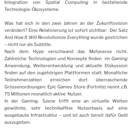
Integration von
Spatial Computing
in bestehende
Technologie-Ökosysteme.
Was hat sich in den zwei Jahren an der Zukunftsvision
verändert? Eine Relativierung ist sofort sichtbar: Der Satz
And How It Will Revolutionize Everything
wurde gestrichen
– nicht nur als Subtitle.
Nach dem Hype verschwand das Metaverse nicht.
Zahlreiche Technologien und Konzepte finden im
Gaming
Anwendung; Weiterentwicklung und aktuelle Diskussion
finden auf den zugehörigen Plattformen statt. Monatliche
Teilnehmerzahlen erreichen dort überraschende
Grössenordnungen: Epic Games Store (Fortnite) nennt z.B.
75 Millionen monatlich aktive Nutzer.
In der Gaming- Szene trifft eine an virtuelle Welten
gewöhnte, sehr technikaffine Nutzerbasis auf eine
ausgebaute Infrastruktur – und ist auch bereit dafür Geld
auszugeben.