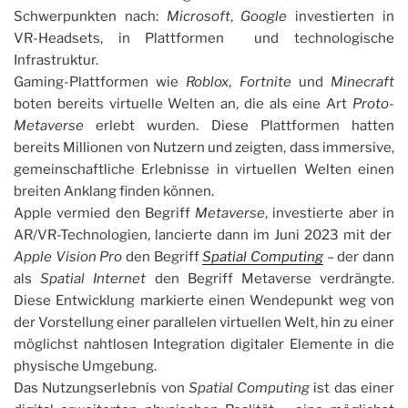
Schwerpunkten nach:
Microsoft
,
Google
investierten in
VR-Headsets, in Plattformen und technologische
Infrastruktur.
Gaming-Plattformen wie
Roblox
,
Fortnite
und
Minecraft
boten bereits virtuelle Welten an, die als eine Art
Proto-
Metaverse
erlebt wurden. Diese Plattformen hatten
bereits Millionen von Nutzern und zeigten, dass immersive,
gemeinschaftliche Erlebnisse in virtuellen Welten einen
breiten Anklang finden können.
Apple vermied den Begriff
Metaverse
, investierte aber in
AR/VR-Technologien, lancierte dann im Juni 2023 mit der
Apple Vision Pro
den Begriff
Spatial Computing
– der dann
als
Spatial Internet
den Begriff Metaverse verdrängte.
Diese Entwicklung markierte einen Wendepunkt weg von
der Vorstellung einer parallelen virtuellen Welt, hin zu einer
möglichst nahtlosen Integration digitaler Elemente in die
physische Umgebung.
Das Nutzungserlebnis von
Spatial Computing
ist das einer