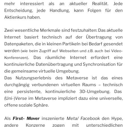
mehr interessiert als an aktueller Realität. Jede
Entscheidung, jede Handlung, kann Folgen für den
Aktienkurs haben.
Zwei wesentliche Merkmale sind festzuhalten: Das aktuelle
Internet basiert technisch auf der Übertragung von
Datenpaketen, die in kleinen Partikeln bei Bedarf gesendet
werden
(wie beim Zugriff auf Webseiten und z.B. auch bei Video-
. Das räumliche Internet erfordert eine
Konferenzen)
kontinuierliche Datenübertragung und Synchronisation für
die gemeinsame virtuelle Umgebung.
Das Nutzungserlebnis des Metaverse ist das eines
durchgängig verbundenen virtuellen Raums – technisch
eine persistente, kontinuierliche 3D-Umgebung. Das
(Uni-)
Verse
im Metaverse impliziert dazu eine universelle,
offene soziale Sphäre.
Als
First- Mover
inszenierte
Meta/ Facebook
den Hype,
andere Konzerne zogen mit unterschiedlichen