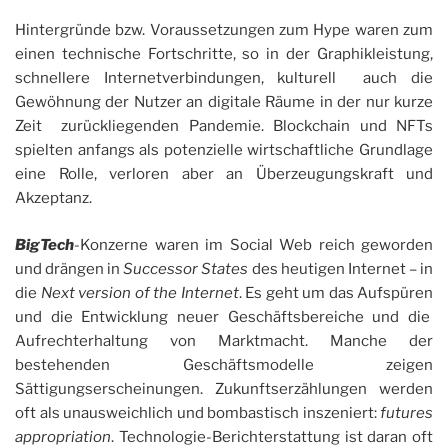
Hintergründe bzw. Voraussetzungen zum Hype waren zum
einen technische Fortschritte, so in der Graphikleistung,
schnellere Internetverbindungen, kulturell auch die
Gewöhnung der Nutzer an digitale Räume in der nur kurze
Zeit zurückliegenden Pandemie. Blockchain und NFTs
spielten anfangs als potenzielle wirtschaftliche Grundlage
eine Rolle, verloren aber an Überzeugungskraft und
Akzeptanz.
BigTech
-Konzerne waren im Social Web reich geworden
und drängen in
Successor States
des heutigen Internet – in
die
Next version of the Internet
. Es geht um das Aufspüren
und die Entwicklung neuer Geschäftsbereiche und die
Aufrechterhaltung von Marktmacht. Manche der
bestehenden Geschäftsmodelle zeigen
Sättigungserscheinungen. Zukunftserzählungen werden
oft als unausweichlich und bombastisch inszeniert:
futures
appropriation
. Technologie-Berichterstattung ist daran oft