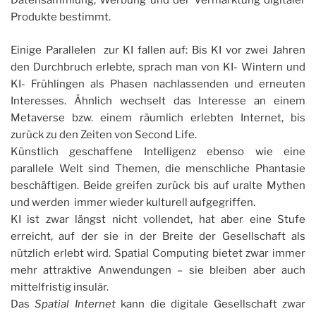
Datensammlung, Werbung und der Vermarktung digitaler
Produkte bestimmt.
Einige Parallelen zur KI fallen auf: Bis KI vor zwei Jahren
den Durchbruch erlebte, sprach man von KI- Wintern und
KI- Frühlingen als Phasen nachlassenden und erneuten
Interesses. Ähnlich wechselt das Interesse an einem
Metaverse bzw. einem räumlich erlebten Internet, bis
zurück zu den Zeiten von Second Life.
Künstlich geschaffene Intelligenz ebenso wie eine
parallele Welt sind Themen, die menschliche Phantasie
beschäftigen. Beide greifen zurück bis auf uralte Mythen
und werden immer wieder kulturell aufgegriffen.
KI ist zwar längst nicht vollendet, hat aber eine Stufe
erreicht, auf der sie in der Breite der Gesellschaft als
nützlich erlebt wird. Spatial Computing bietet zwar immer
mehr attraktive Anwendungen – sie bleiben aber auch
mittelfristig insulär.
Das
Spatial Internet
kann die digitale Gesellschaft zwar