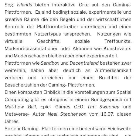
Sog.
Islands
bieten interaktive Orte auf den Gaming-
Plattformen. Es sind bedingt soziale, experimentelle und
kreative Räume die den Regeln und der wirtschaftlichen
Kontrolle der Plattformbetreiber unterliegen und einen
bestimmten Nutzertypus ansprechen. Nutzungen wie
virtuelle Geschäfte, soziale Treffpunkte,
Markenrepräsentationen oder Aktionen wie Kunstevents
und Modenschauen bleiben aber eher experimentell.
Plattformen wie
Sandbox
und
Decentraland
bestehen zwar
weiterhin, haben aber deutlich an Aufmerksamkeit
verloren und erreichen nur einen Bruchteil der
Besucherzahlen der Gaming- Plattformen.
Einen kompakten Einblick in die Vorstellungen zum Spatial
Computing gibt es übrigens in einem
Rundgespräch
mit
Matthew Ball
, Epic- Games CEO
Tim Sweeney
und
Metaverse- Autor
Neal Stephenson
vom 16.07. diesen
Jahres.
So sehr Gaming- Plattformen eine bedeutsame Reichweite