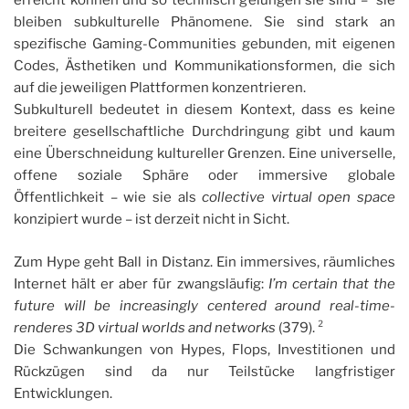
erreicht können und so technisch gelungen sie sind – sie
bleiben subkulturelle Phänomene. Sie sind stark an
spezifische Gaming-Communities gebunden, mit eigenen
Codes, Ästhetiken und Kommunikationsformen, die sich
auf die jeweiligen Plattformen konzentrieren.
Subkulturell bedeutet in diesem Kontext, dass es keine
breitere gesellschaftliche Durchdringung gibt und kaum
eine Überschneidung kultureller Grenzen. Eine universelle,
offene soziale Sphäre oder immersive globale
Öffentlichkeit – wie sie als
collective virtual open space
konzipiert wurde – ist derzeit nicht in Sicht.
Zum Hype geht Ball in Distanz. Ein immersives, räumliches
Internet hält er aber für zwangsläufig:
I’m certain that the
future will be increasingly centered around real-time-
renderes 3D virtual worlds and networks
(379). ²
Die Schwankungen von Hypes, Flops, Investitionen und
Rückzügen sind da nur Teilstücke langfristiger
Entwicklungen.