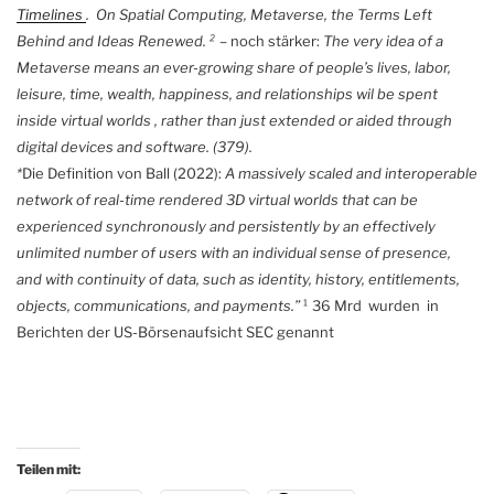
Timelines
. On Spatial Computing, Metaverse, the Terms Left
Behind and Ideas Renewed. ² –
noch stärker:
The very idea of a
Metaverse means an ever-growing share of people’s lives, labor,
leisure, time, wealth, happiness, and relationships wil be spent
inside virtual worlds , rather than just extended or aided through
digital devices and software. (379).
*
Die Definition von Ball (2022):
A massively scaled and interoperable
network of real-time rendered 3D virtual worlds that can be
experienced synchronously and persistently by an effectively
unlimited number of users with an individual sense of presence,
and with continuity of data, such as identity, history, entitlements,
objects, communications, and payments.”
¹ 36 Mrd wurden in
Berichten der US-Börsenaufsicht SEC genannt
Teilen mit: