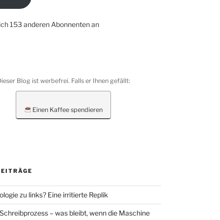
dich 153 anderen Abonnenten an
ieser Blog ist werbefrei. Falls er Ihnen gefällt:
Einen Kaffee spendieren
BEITRÄGE
ologie zu links? Eine irritierte Replik
 Schreibprozess – was bleibt, wenn die Maschine