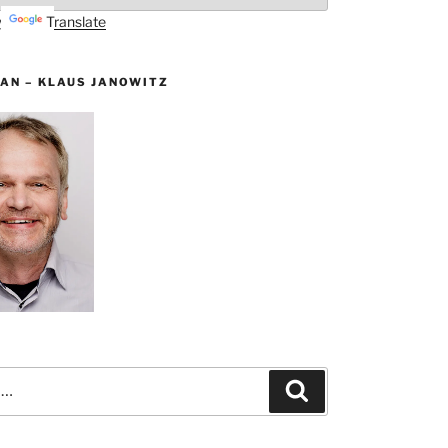
by
Translate
AN – KLAUS JANOWITZ
Suchen