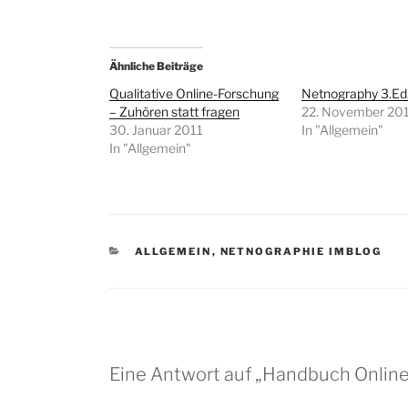
Ähnliche Beiträge
Qualitative Online-Forschung
Netnography 3.Ed.
– Zuhören statt fragen
22. November 20
30. Januar 2011
In "Allgemein"
In "Allgemein"
KATEGORIEN
ALLGEMEIN
,
NETNOGRAPHIE IMBLOG
Eine Antwort auf „Handbuch Onlin