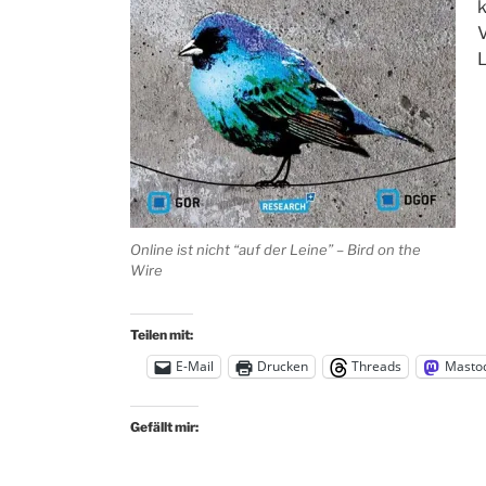
L
Online ist nicht “auf der Leine” –
Bird on the
Wire
Teilen mit:
E-Mail
Drucken
Threads
Masto
Gefällt mir: