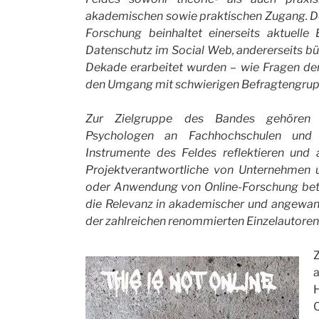
akademischen sowie praktischen Zugang. Der
Forschung beinhaltet einerseits aktuell
Datenschutz im Social Web, andererseits bü
Dekade erarbeitet wurden – wie Fragen der
den Umgang mit schwierigen Befragtengrup
Zur Zielgruppe des Bandes gehören S
Psychologen an Fachhochschulen und 
Instrumente des Feldes reflektieren und
Projektverantwortliche von Unternehmen u
oder Anwendung von Online-Forschung beteili
die Relevanz in akademischer und angewa
der zahlreichen renommierten Einzelautoren 
O