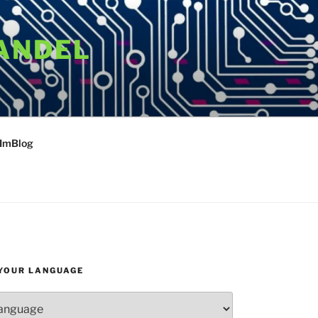
ANDEL
 ImBlog
YOUR LANGUAGE