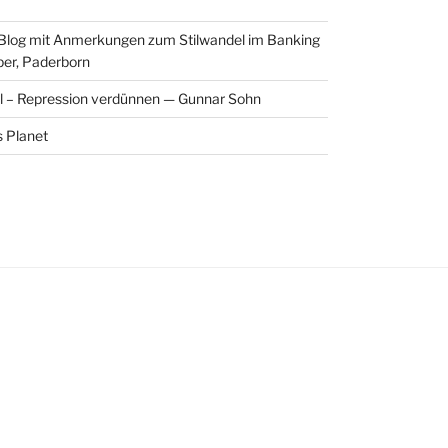
 Blog mit Anmerkungen zum Stilwandel im Banking
per, Paderborn
l – Repression verdünnen — Gunnar Sohn
 Planet