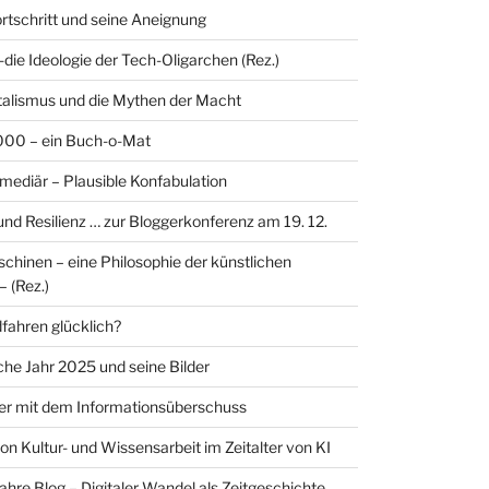
ortschritt und seine Aneignung
-die Ideologie der Tech-Oligarchen (Rez.)
alismus und die Mythen der Macht
00 – ein Buch-o-Mat
rmediär – Plausible Konfabulation
 und Resilienz … zur Bloggerkonferenz am 19. 12.
hinen – eine Philosophie der künstlichen
– (Rez.)
ahren glücklich?
sche Jahr 2025 und seine Bilder
er mit dem Informationsüberschuss
on Kultur- und Wissensarbeit im Zeitalter von KI
ahre Blog – Digitaler Wandel als Zeitgeschichte