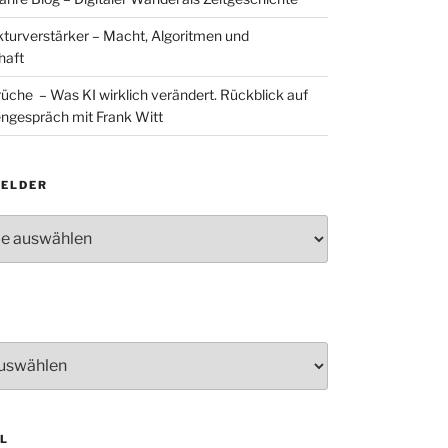
ukturverstärker – Macht, Algoritmen und
haft
rüche – Was KI wirklich verändert. Rückblick auf
ngespräch mit Frank Witt
ELDER
lder
L