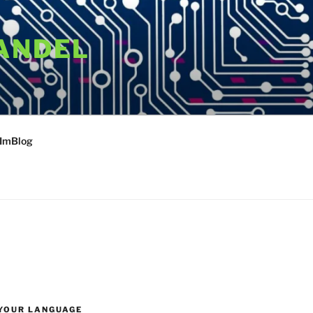
ANDEL
 ImBlog
YOUR LANGUAGE