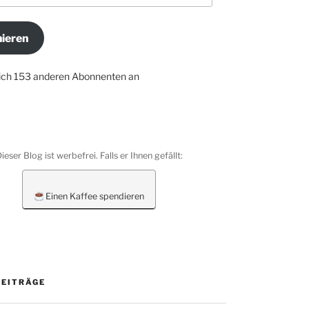
ieren
dich 153 anderen Abonnenten an
ieser Blog ist werbefrei. Falls er Ihnen gefällt:
Einen Kaffee spendieren
BEITRÄGE