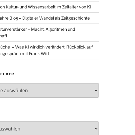
on Kultur- und Wissensarbeit im Zeitalter von KI
ahre Blog – Digitaler Wandel als Zeitgeschichte
ukturverstärker – Macht, Algoritmen und
haft
rüche – Was KI wirklich verändert. Rückblick auf
ngespräch mit Frank Witt
ELDER
lder