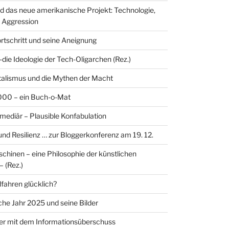
nd das neue amerikanische Projekt: Technologie,
 Aggression
ortschritt und seine Aneignung
-die Ideologie der Tech-Oligarchen (Rez.)
alismus und die Mythen der Macht
00 – ein Buch-o-Mat
rmediär – Plausible Konfabulation
 und Resilienz … zur Bloggerkonferenz am 19. 12.
hinen – eine Philosophie der künstlichen
– (Rez.)
ahren glücklich?
sche Jahr 2025 und seine Bilder
er mit dem Informationsüberschuss