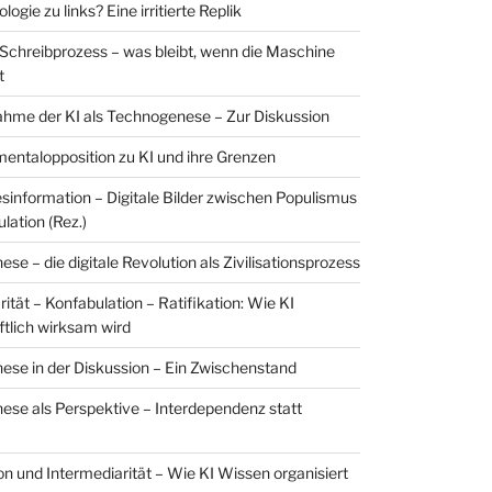
ologie zu links? Eine irritierte Replik
 Schreibprozess – was bleibt, wenn die Maschine
t
hme der KI als Technogenese – Zur Diskussion
entalopposition zu KI und ihre Grenzen
esinformation – Digitale Bilder zwischen Populismus
lation (Rez.)
e – die digitale Revolution als Zivilisationsprozess
ität – Konfabulation – Ratifikation: Wie KI
ftlich wirksam wird
se in der Diskussion – Ein Zwischenstand
se als Perspektive – Interdependenz statt
on und Intermediarität – Wie KI Wissen organisiert