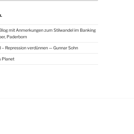
L
 Blog mit Anmerkungen zum Stilwandel im Banking
per, Paderborn
l – Repression verdünnen — Gunnar Sohn
 Planet