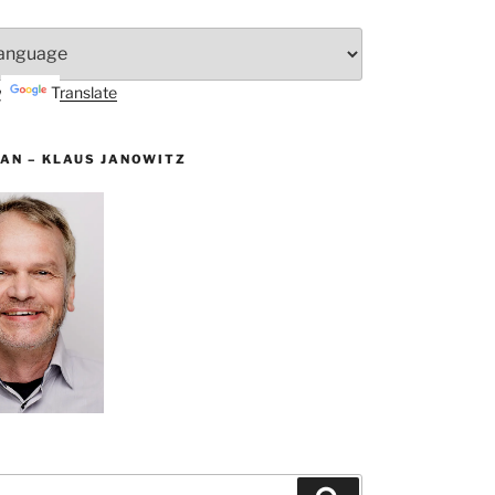
by
Translate
AN – KLAUS JANOWITZ