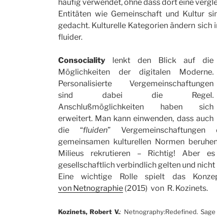
häufig verwendet, ohne dass dort eine verg
Entitäten wie Gemeinschaft und Kultur sin
gedacht. Kulturelle Kategorien ändern sich 
fluider.
Consociality
lenkt den Blick auf die
Möglichkeiten der digitalen Moderne.
Personalisierte Vergemeinschaftungen
sind dabei die Regel.
Anschlußmöglichkeiten haben sich
erweitert. Man kann einwenden, dass auch
die “
fluiden
” Vergemeinschaftungen 
gemeinsamen kulturellen Normen beruhe
Milieus rekrutieren – Richtig! Aber e
gesellschaftlich verbindlich gelten und nicht
Eine wichtige Rolle spielt das Konz
von Netnographie
(2015) von R. Kozinets.
Kozinets, Robert V.
: Netnography:Redefined. Sage P