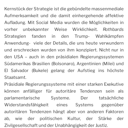
Kernstück der Strategie ist die gebündelte massenmediale
Aufmerksamkeit und die damit einhergehende affektive
Aufladung. Mit Social Media wurden die Möglichkeiten in
vorher unbekannter Weise Wirklichkeit.
Rothbards
Strategien fanden in den Trump- Wahlkämpfen
Anwendung- viele der Details, die uns heute verwundern
und erschrecken wurden von ihm konzipiert. Nicht nur in
den USA – auch in den präsidialen Regierungssystemen
Südamerikas Brasilien (Bolsonaro), Argentinien (Milei) und
El Salvador (Bukele) gelang der Aufstieg ins höchste
Staatsamt.
Präsidiale Regierungssysteme mit einer starken Exekutive
können anfälliger für autoritäre Tendenzen sein als
parlamentarische Systeme. Der tatsächliche
Widerstandsfähigkeit eines Systems gegenüber
autoritären Tendenzen hängt aber von anderen Faktoren
ab, wie der politischen Kultur, der Stärke der
Zivilgesellschaft und der Unabhängigkeit der Justiz.