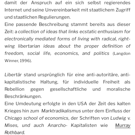
damit der Anspruch auf ein sich selbst regierendes
Internet und seine Unvereinbarkeit mit staatlichem Zugriff
und staatlichen Regulierungen.
Eine passende Beschreibung stammt bereits aus dieser
Zeit: a
collection of ideas that links ecstatic enthusiasm for
electronically mediated forms of living with radical, right-
wing libertarian ideas about the proper definition of
freedom, social life, economics, and politics
(Langdon
Winner, 1996).
Libertär
stand ursprünglich für eine anti-autoritäre, anti-
kapitalistische Haltung, für individuelle Freiheit als
Rebellion gegen gesellschaftliche und moralische
Beschränkungen.
Eine Umdeutung erfolgte in den USA der Zeit des kalten
Krieges hin zum
Marktradikalismus
unter dem Einfluss der
Chicago school of economics
, der Schriften von
Ludwig v.
Mises, und auch
Anarcho- Kapitalisten
wie
Murray
Rothbard
.