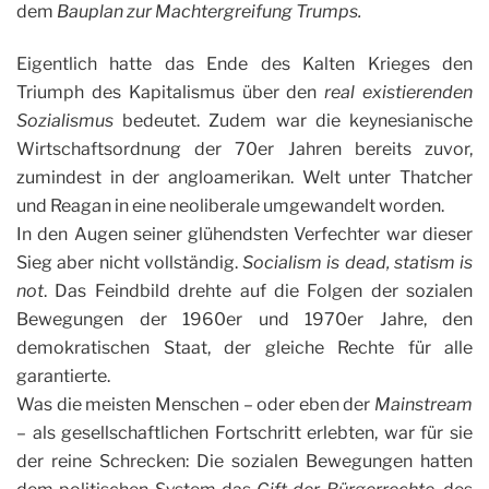
dem
Bauplan zur Machtergreifung Trumps.
Eigentlich hatte das Ende des Kalten Krieges den
Triumph des Kapitalismus über den
real existierenden
Sozialismus
bedeutet. Zudem war die keynesianische
Wirtschaftsordnung der 70er Jahren bereits zuvor,
zumindest in der angloamerikan. Welt unter Thatcher
und Reagan in eine neoliberale umgewandelt worden.
In den Augen seiner glühendsten Verfechter war dieser
Sieg aber nicht vollständig.
Socialism is dead, statism is
not
. Das Feindbild drehte auf die Folgen der sozialen
Bewegungen der 1960er und 1970er Jahre, den
demokratischen Staat, der gleiche Rechte für alle
garantierte.
Was die meisten Menschen – oder eben der
Mainstream
– als gesellschaftlichen Fortschritt erlebten, war für sie
der reine Schrecken: Die sozialen Bewegungen hatten