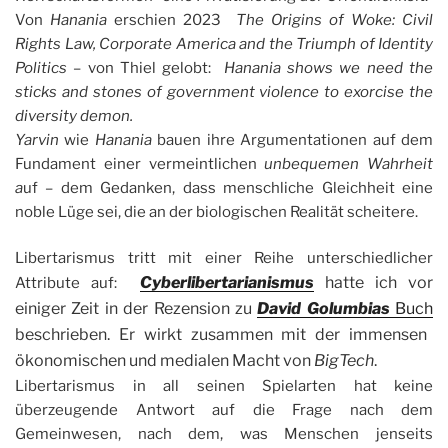
Von
Hanania
erschien 2023
The Origins of Woke: Civil
Rights Law, Corporate America and the Triumph of Identity
Politics
– von Thiel gelobt:
Hanania shows we need the
sticks and stones of government violence to exorcise the
diversity demon.
Yarvin
wie
Hanania
bauen ihre Argumentationen auf dem
Fundament einer vermeintlichen
unbequemen Wahrheit
a
uf – dem Gedanken, dass menschliche Gleichheit eine
noble Lüge sei, die an der biologischen Realität scheitere.
Libertarismus tritt mit einer Reihe unterschiedlicher
Cyberlibertarianismus
hatte ich vor
Attribute auf:
einiger Zeit in der Rezension zu
David Golumbias
Buch
beschrieben. Er wirkt zusammen mit der immensen
ökonomischen und medialen Macht von
BigTech
.
Libertarismus in all seinen Spielarten hat keine
überzeugende Antwort auf die Frage nach dem
Gemeinwesen, nach dem, was Menschen jenseits