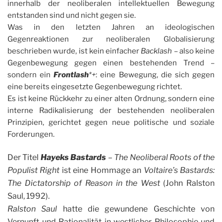
innerhalb der neoliberalen intellektuellen Bewegung
entstanden sind und nicht gegen sie.
Was in den letzten Jahren an ideologischen
Gegenreaktionen zur neoliberalen Globalisierung
beschrieben wurde, ist kein einfacher
Backlash
– also keine
Gegenbewegung gegen einen bestehenden Trend –
sondern ein
Frontlash
*+
: eine Bewegung, die sich gegen
eine bereits eingesetzte Gegenbewegung richtet.
Es ist keine Rückkehr zu einer alten Ordnung, sondern eine
interne Radikalisierung der bestehenden neoliberalen
Prinzipien, gerichtet gegen neue politische und soziale
Forderungen.
Der Titel
Hayeks Bastards
– The Neoliberal Roots of the
Populist Right
ist eine Hommage an
Voltaire’s Bastards:
The Dictatorship of Reason in the West
(John Ralston
Saul, 1992).
Ralston Saul
hatte die gewundene Geschichte von
Vernunft und Rationalität in westlicher Philosophie und