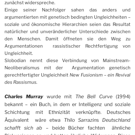
zunächst widerspreche.
Einige seiner Nachfolger sahen das anders und
argumentierten mit genetisch bedingten Ungleichheiten –
soziale und ökonomische Hierarchien seien das Resultat
natürlicher und unveränderlicher Unterschiede zwischen
den Menschen. Damit öffneten sie den Weg zu
Argumentationen rassistischer Rechtfertigung von
Ungleichheit.
Slobodian nennt diese Verbindung von Mainstream-
Neoliberalismus mit der Argumentation genetisch
gerechtfertigter Ungleichheit
New Fusionism – ein Revival
des Rassismus.
Charles Murray
wurde mit
The Bell Curve
(1994)
bekannt – ein Buch, in dem er Intelligenz und soziale
Schichtung mit Ethnizität verknüpfte. Deutsches
Äquivalent wäre etwa
Thilo Sarrazin
s
Deutschland
schafft sich ab
– beide Bücher fachten ähnliche