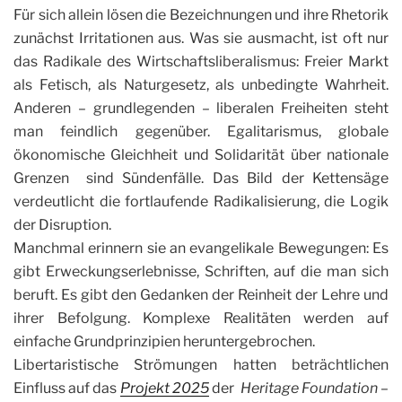
Für sich allein lösen die Bezeichnungen und ihre Rhetorik
zunächst Irritationen aus. Was sie ausmacht, ist oft nur
das Radikale des Wirtschaftsliberalismus: Freier Markt
als Fetisch, als Naturgesetz, als unbedingte Wahrheit.
Anderen – grundlegenden – liberalen Freiheiten steht
man feindlich gegenüber. Egalitarismus, globale
ökonomische Gleichheit und Solidarität über nationale
Grenzen sind Sündenfälle. Das Bild der Kettensäge
verdeutlicht die fortlaufende Radikalisierung, die Logik
der Disruption.
Manchmal erinnern sie an evangelikale Bewegungen: Es
gibt Erweckungserlebnisse, Schriften, auf die man sich
beruft. Es gibt den Gedanken der Reinheit der Lehre und
ihrer Befolgung. Komplexe Realitäten werden auf
einfache Grundprinzipien heruntergebrochen.
Libertaristische Strömungen hatten beträchtlichen
Einfluss auf das
Projekt 2025
der
Heritage Foundation –