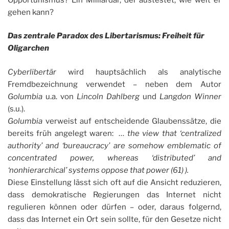
gehen kann?
Das zentrale Paradox des Libertarismus: Freiheit für
Oligarchen
Cyberlibertär
wird hauptsächlich als analytische
Fremdbezeichnung verwendet – neben dem Autor
Golumbia
u.a. von
Lincoln Dahlberg
und
Langdon Winner
(s.u.).
Golumbia
verweist auf entscheidende Glaubenssätze, die
bereits früh angelegt waren:
… the view that ‘centralized
authority’ and ‘bureaucracy’ are somehow emblematic of
concentrated power, whereas ‘distributed’ and
‘nonhierarchical’ systems oppose that power (61)
).
Diese Einstellung lässt sich oft auf die Ansicht reduzieren,
dass demokratische Regierungen das Internet nicht
regulieren können oder dürfen – oder, daraus folgernd,
dass das Internet ein Ort sein sollte, für den Gesetze nicht