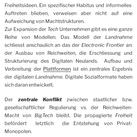
Freiheitsideen. Ein spezifischer Habitus und informelles
Auftreten blieben, verweisen aber nicht auf eine
Aufweichung von Machtstrukturen.
Zur Expansion der
Tech
Unternehmen gibt es eine ganze
Reihe von Modellen. Das Modell der
Landnahme
schliesst anschaulich an das der
Electronic Frontier
an:
der Ausbau von Reichweiten, die Erschliessung und
Strukturierung des Digitalen Neulands. Aufbau und
Verbreitung der
Plattformen
ist ein zentrales Ergebnis
der
digitalen Landnahme.
Digitale Sozialformate haben
sich daran entwickelt.
Der
zentrale Konflikt
zwischen staatlicher bzw.
gesellschaftlicher Regulierung vs. der Reichweiten-
Macht von
BigTech
bleibt. Die propagierte
Freiheit
befördert letztlich die Entstehung von Privat-
Monopolen.