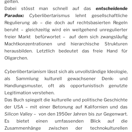
gelten.
Dabei stösst man schnell auf das
entscheidende
Paradox:
Cyberlibertarismus
lehnt gesellschaftliche
Regulierung ab – die doch auf rechtsbasierten Regeln
beruht – gleichzeitig wird ein weitgehend unregulierter
freier Markt befürwortet – auf dem sich zwangsläufig
Machtkonzentrationen und hierarchische Strukturen
herausbilden. Letztlich bedeutet das freie Hand für
Oligarchen.
Cyberlibertarianism
lässt sich als unvollständige Ideologie,
als Sammlung kulturell gewachsener Denk- und
Handlungsmuster, oft als opportunistisch genutzte
Legitimation verstehen.
Das Buch spiegelt die kulturelle und politische Geschichte
der USA – mit einer Betonung auf Kalifornien und das
Silicon Valley
– von den 1950er Jahren bis zur Gegenwart.
Es bietet einen umfassenden Blick auf die
Zusammenhänge zwischen der technokulturellen