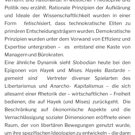
Politik neu erzählt. Rationale Prinzipien der Aufklärung
und Ideale der Wissenschaftlichkeit wurden in einer
Form
fetischisiert
, dass technokratische Eliten zu
primären Entscheidungsträgern wurden. Demokratische
Prinzipien wurden unter dem Vorwand von Effizienz und
Expertise untergraben – es entstand eine Kaste von
Managern und Bürokraten.
Eine ähnliche Dynamik sieht
Slobodian
heute bei den
Epigonen von
Hayek
und
Mises.
Hayeks
Bastarde –
gemeint sind Vertreter
diverser Spielarten des
Libertarismus und
Anarcho- Kapitalismus
– die sich
allesamt einer Rhetorik der – wirtschaftlichen – Freiheit
bedienen, die auf Hayek (und Mises) zurückgeht. Die
Beschränkung auf ökonomische Aspekte und die
Vernachlässigung sozialer Dimensionen eröffnete einen
Raum, der von libertären Bewegungen genutzt wurde,
um ihre spezifischen Ideologien zu entwickeln – die dann