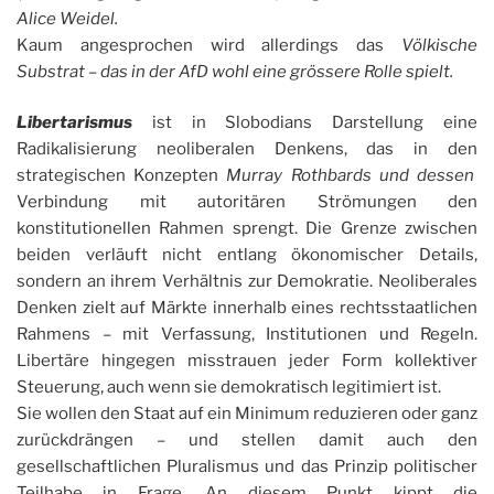
Alice Weidel.
Kaum angesprochen wird allerdings das
Völkische
Substrat – das in der AfD wohl eine grössere Rolle spielt.
Libertarismus
ist in Slobodians Darstellung eine
Radikalisierung neoliberalen Denkens, das in den
strategischen Konzepten
Murray Rothbards und dessen
Verbindung mit autoritären Strömungen den
konstitutionellen Rahmen sprengt. Die Grenze zwischen
beiden verläuft nicht entlang ökonomischer Details,
sondern an ihrem Verhältnis zur Demokratie. Neoliberales
Denken zielt auf Märkte innerhalb eines rechtsstaatlichen
Rahmens – mit Verfassung, Institutionen und Regeln.
Libertäre hingegen misstrauen jeder Form kollektiver
Steuerung, auch wenn sie demokratisch legitimiert ist.
Sie wollen den Staat auf ein Minimum reduzieren oder ganz
zurückdrängen – und stellen damit auch den
gesellschaftlichen Pluralismus und das Prinzip politischer
Teilhabe in Frage. An diesem Punkt kippt die