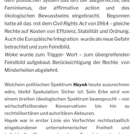
dem politischen System das
Gift der Bürgerrechte
, des
Feminismus, der
affirmative action
und des
ökologischen Bewusstseins eingebracht. Begonnen
hatte all das mit dem
Civil Rights Act
von 1964 – gleiche
Rechte auf Kosten von Effizienz, Stabilität und Ordnung.
Auch die Europäische Integration wurde als neue Gefahr
betrachtet und zum Feindbild.
Woke
wurde zum Trigger- Wort – zum übergreifenden
Feindbild aufgebaut. Berücksichtigung der Rechte von
Minderheiten abgelehnt.
Welchem politischen Spektrum
Hayek
heute zuzurechnen
wäre, bleibt Spekulation. Sicher ist: Sein Erbe wird von
einem breiten ideologischen Spektrum beansprucht – von
wirtschaftsliberalen Konservativen bis hin zu
rechtslibertären und autoritären Akteuren.
Hayek war in erster Linie ein Verfechter rechtsstaatlich
eingebundener unternehmerischer Freiheit und