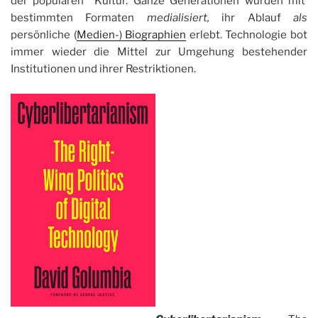
der populären Kultur. Ganze Generationen wurden mit
bestimmten Formaten
medialisiert,
ihr Ablauf
als
persönliche (
Medien-) Biographien
erlebt. Technologie bot
immer wieder die Mittel zur Umgehung bestehender
Institutionen und ihrer Restriktionen.