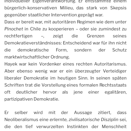
individueller Eigenverantwortung. Er entstammte einem
bürgerlich-konservativen Milieu, das stark von Skepsis
gegenüber staatlicher Intervention geprägt war.
Dass er bereit war, mit autoritären Regimen wie dem unter
Pinochet
in Chile zu kooperieren – oder sie zumindest zu
rechtfertigen –, zeigt die Grenzen seines
Demokratieverständnisses: Entscheidend war für ihn nicht
die demokratische Form, sondern der Schutz
marktwirtschaftlicher Ordnung.
Hayek war kein Vordenker eines rechten Autoritarismus.
Aber ebenso wenig war er ein überzeugter Verteidiger
liberaler Demokratie im heutigen Sinn. In seinen späten
Schriften trat die Vorstellung eines formalen Rechtsstaats
oft deutlicher hervor als jene einer egalitären,
partizipativen Demokratie.
Er selber wird mit der Aussage zitiert, dass
Neoliberalismus eine
erlernte, zivilisatorische Disziplin
sei,
die den tief verwurzelten Instinkten der Menschheit