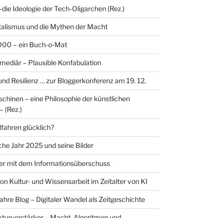
-die Ideologie der Tech-Oligarchen (Rez.)
alismus und die Mythen der Macht
00 – ein Buch-o-Mat
rmediär – Plausible Konfabulation
 und Resilienz … zur Bloggerkonferenz am 19. 12.
hinen – eine Philosophie der künstlichen
– (Rez.)
ahren glücklich?
sche Jahr 2025 und seine Bilder
er mit dem Informationsüberschuss
on Kultur- und Wissensarbeit im Zeitalter von KI
ahre Blog – Digitaler Wandel als Zeitgeschichte
ukturverstärker – Macht, Algoritmen und