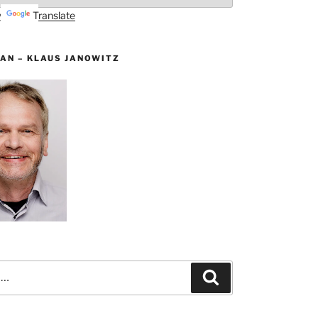
by
Translate
AN – KLAUS JANOWITZ
Suchen