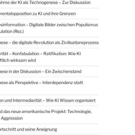
hme der KI als Technogenese – Zur Diskussion
entalopposition zu KI und ihre Grenzen
esinformation – Digitale Bilder zwischen Populismus
lation (Rez.)
e – die digitale Revolution als Zivilisationsprozess
ität – Konfabulation – Ratifikation: Wie KI
ftlich wirksam wird
se in der Diskussion – Ein Zwischenstand
se als Perspektive – Interdependenz statt
on und Intermediarität – Wie KI Wissen organisiert
nd das neue amerikanische Projekt: Technologie,
 Aggression
ortschritt und seine Aneignung