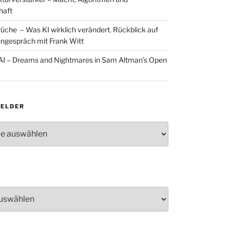
haft
rüche – Was KI wirklich verändert. Rückblick auf
ngespräch mit Frank Witt
AI – Dreams and Nightmares in Sam Altman’s Open
ELDER
lder