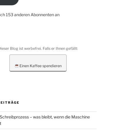
dich 153 anderen Abonnenten an
ieser Blog ist werbefrei. Falls er Ihnen gefällt:
Einen Kaffee spendieren
BEITRÄGE
 Schreibprozess – was bleibt, wenn die Maschine
t