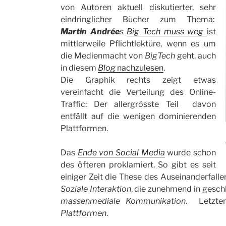
von Autoren aktuell diskutierter, sehr
eindringlicher Bücher zum Thema:
Martin Andrée
s
Big Tech muss weg
ist
mittlerweile Pflichtlektüre, wenn es um
die Medienmacht von
BigTech
geht, auch
in diesem
Blog
nachzulesen
.
Die Graphik rechts zeigt etwas
vereinfacht die Verteilung des Online-
Traffic: Der allergrösste Teil davon
entfällt auf die wenigen dominierenden
Plattformen.
Das
Ende von Social Media
wurde schon
des öfteren proklamiert. So gibt es seit
einiger Zeit die These des Auseinanderfalle
Soziale Interaktion
, die zunehmend in gesch
massenmediale Kommunikation
. Letzte
Plattformen
.