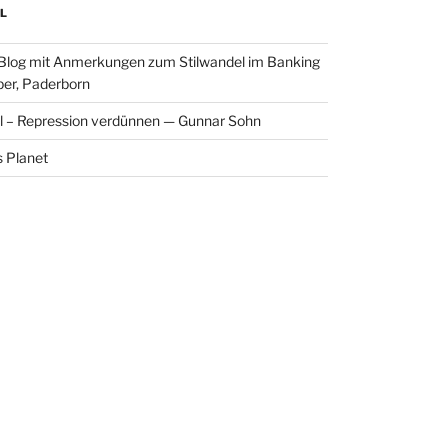
L
 Blog mit Anmerkungen zum Stilwandel im Banking
per, Paderborn
l – Repression verdünnen — Gunnar Sohn
 Planet