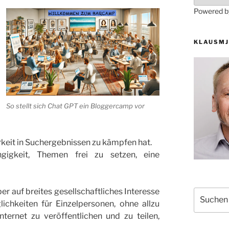
Powered 
KLAUSMJ
So stellt sich Chat GPT ein Bloggercamp vor
keit in Suchergebnissen zu kämpfen hat.
gigkeit, Themen frei zu setzen, eine
ber auf breites gesellschaftliches Interesse
Suchen
ichkeiten für Einzelpersonen, ohne allzu
nach:
ternet zu veröffentlichen und zu teilen,
.