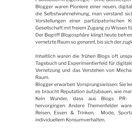
Blogger waren Pioniere einer neuen, digita
die Selbstwahrnehmung, man verstand si
Vorstellungen einer partizipatorischen
Gesellschaft mit freiem Zugang zu Wissen für
Der Begriff
Blogosphäre
klingt heute befre
vernetzte Raum so genannt, bis sich der zug
Inhaltlich waren die frühen Blogs oft unsp
Tagebuch und Experimentierfeld für digital
Vernetzung und das Verstehen von Mechani
Raum.
Blogger erwarben Vorsprungswissen: Sie ler
es braucht Reputation aufzubauen, wie man d
Kein Wunder, dass aus Blogs PR- un
hervorgingen. Andere Themenfelder ware
Reisen, Essen & Trinken, Mode, Spor
individuellem Konsumverhalten.