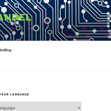
ANDEL
 ImBlog
YOUR LANGUAGE