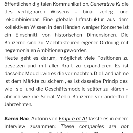
öffentlichen digitalen Kommunikation,
Generative KI
die
des verfügbaren Wissens – binär zerlegt und
rekombinierbar. Eine globale Infrastruktur aus dem
kollektiven Wissen in den Händen weniger Konzerne ist
ein Einschnitt von historischen Dimensionen. Die
Konzerne sind zu Machtakteuren eigener Ordnung mit
hegemonialen Ambitionen geworden.
Heute geht es darum, möglichst viele Positionen zu
besetzen und mit aller Kraft zu expandieren. Es ist
dasselbe Modell, wie es die vormachten. Die Landnahme
ist dem Märkte zu sichern , es ist dasselbe Prinzip des
wie sie und die Geschäftsmodelle später zu klären –
ähnlich wie die Social Media Konzerne vor anderthalb
Jahrzehnten.
Karen Hao
,
Autorin von
Empire of AI
fasste es in einem
Interview zusammen:
These companies are not