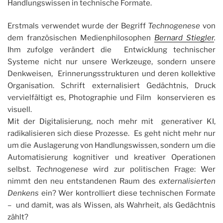
Handlungswissen in technische Formate.
Erstmals verwendet wurde der Begriff
Technogenese
von
dem französischen Medienphilosophen
Bernard Stiegler
.
Ihm zufolge verändert die Entwicklung technischer
Systeme nicht nur unsere Werkzeuge, sondern unsere
Denkweisen, Erinnerungsstrukturen und deren kollektive
Organisation. Schrift externalisiert Gedächtnis, Druck
vervielfältigt es, Photographie und Film konservieren es
visuell.
Mit der Digitalisierung, noch mehr mit generativer KI,
radikalisieren sich diese Prozesse. Es geht nicht mehr nur
um die Auslagerung von Handlungswissen, sondern um die
Automatisierung kognitiver und kreativer Operationen
selbst.
Technogenese
wird zur politischen Frage: Wer
nimmt den neu entstandenen Raum des
externalisierten
Denkens
ein? Wer kontrolliert diese technischen Formate
– und damit, was als Wissen, als Wahrheit, als Gedächtnis
zählt?