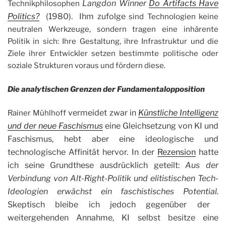
Langdon Winner
Do Artifacts Have
Technikphilosophen
Politics?
(1980). Ihm zufolge
sind Technologien keine
neutralen Werkzeuge, sondern tragen eine inhärente
Politik in sich: Ihre Gestaltung, ihre Infrastruktur und die
Ziele ihrer Entwickler setzen bestimmte politische oder
soziale Strukturen voraus und fördern diese.
Die analytischen Grenzen der Fundamentalopposition
vermeidet zwar in
Künstliche Intelligenz
Rainer Mühlhoff
und der neue Faschismus
eine Gleichsetzung von KI und
Faschismus, hebt aber eine ideologische und
technologische Affinität hervor. In der
Rezension
hatte
ich seine Grundthese ausdrücklich geteilt:
Aus der
Verbindung von Alt-Right-Politik und elitistischen Tech-
Ideologien erwächst ein faschistisches Potential.
Skeptisch bleibe ich jedoch gegenüber der
weitergehenden Annahme, KI selbst besitze eine