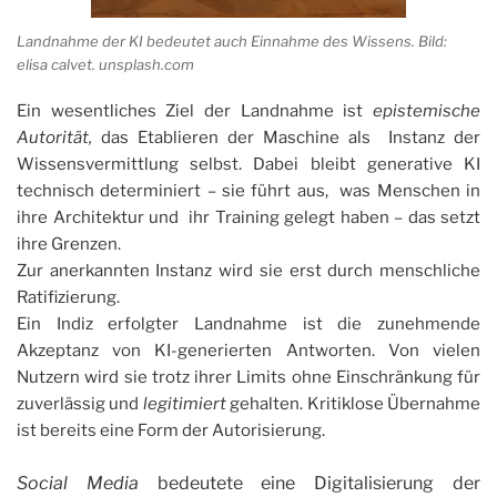
Landnahme der KI bedeutet auch Einnahme des Wissens. Bild:
elisa calvet. unsplash.com
Ein wesentliches Ziel der Landnahme ist
epistemische
Autorität,
das Etablieren der Maschine als Instanz der
Wissensvermittlung selbst. Dabei bleibt generative KI
technisch determiniert – sie führt aus, was Menschen in
ihre Architektur und ihr Training gelegt haben – das setzt
ihre Grenzen.
Zur anerkannten Instanz wird sie erst durch menschliche
Ratifizierung.
Ein Indiz erfolgter Landnahme ist die zunehmende
Akzeptanz von KI-generierten Antworten. Von vielen
Nutzern wird sie trotz ihrer Limits ohne Einschränkung für
zuverlässig und
legitimiert
gehalten. Kritiklose Übernahme
ist bereits eine Form der Autorisierung.
Social Media
bedeutete eine Digitalisierung der