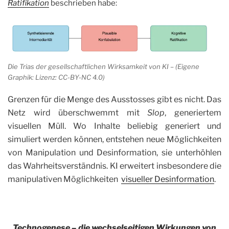
Ratifikation
beschrieben habe:
Die Trias der gesellschaftlichen Wirksamkeit von KI – (Eigene
Graphik: Lizenz: CC-BY-NC 4.0)
Grenzen für die Menge des Ausstosses gibt es nicht. Das
Netz wird überschwemmt mit
Slop
, generiertem
visuellen Müll. Wo Inhalte beliebig generiert und
simuliert werden können, entstehen neue Möglichkeiten
von Manipulation und Desinformation, sie unterhöhlen
das Wahrheitsverständnis. KI erweitert insbesondere die
manipulativen Möglichkeiten
visueller Desinformation
.
Technogenese – die wechselseitigen Wirkungen von