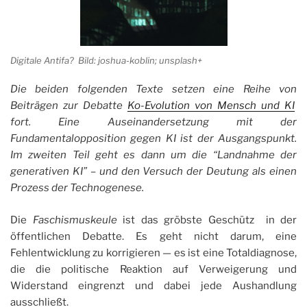
Digitale Antifa? Bild: joshua-koblin; unsplash+
Die beiden folgenden Texte setzen eine Reihe von
Beiträgen zur Debatte
Ko-Evolution von Mensch und KI
fort. Eine Auseinandersetzung mit der
Fundamentalopposition gegen KI ist der Ausgangspunkt.
Im zweiten Teil geht es dann um die “Landnahme der
generativen KI” – und den Versuch der Deutung als einen
Prozess der Technogenese.
Die
Faschismuskeule
ist das gröbste Geschütz in der
öffentlichen Debatte. Es geht nicht darum, eine
Fehlentwicklung zu korrigieren — es ist eine Totaldiagnose,
die die politische Reaktion auf Verweigerung und
Widerstand eingrenzt und dabei jede Aushandlung
ausschließt.