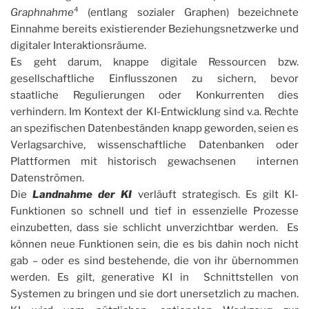
Graphnahme
⁴ (entlang sozialer Graphen) bezeichnete
Einnahme bereits existierender Beziehungsnetzwerke und
digitaler Interaktionsräume.
Es geht darum, knappe digitale Ressourcen bzw.
gesellschaftliche Einflusszonen zu sichern, bevor
staatliche Regulierungen oder Konkurrenten dies
verhindern. Im Kontext der KI-Entwicklung sind v.a. Rechte
an spezifischen Datenbeständen knapp geworden, seien es
Verlagsarchive, wissenschaftliche Datenbanken oder
Plattformen mit historisch gewachsenen internen
Datenströmen.
Die
Landnahme der KI
verläuft strategisch. Es gilt KI-
Funktionen so schnell und tief in essenzielle Prozesse
einzubetten, dass sie schlicht unverzichtbar werden. Es
können neue Funktionen sein, die es bis dahin noch nicht
gab – oder es sind bestehende, die von ihr übernommen
werden. Es gilt, generative KI in Schnittstellen von
Systemen zu bringen und sie dort unersetzlich zu machen.