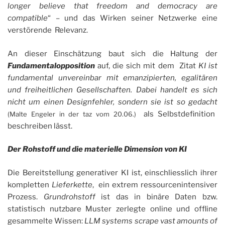
longer believe that freedom and democracy are
compatible
“ – und das Wirken seiner Netzwerke eine
verstörende Relevanz.
An dieser Einschätzung baut sich die Haltung der
Fundamentalopposition
auf, die sich mit dem Zitat
KI ist
fundamental unvereinbar mit emanzipierten, egalitären
und freiheitlichen Gesellschaften. Dabei handelt es sich
nicht um einen Designfehler, sondern sie ist so gedacht
als Selbstdefinition
(Malte Engeler in der taz vom 20.06.)
beschreiben lässt.
Der Rohstoff und die materielle Dimension von KI
Die Bereitstellung generativer KI ist, einschliesslich ihrer
kompletten
Lieferkette
, ein extrem ressourcenintensiver
Prozess.
Grundrohstoff
ist das in binäre Daten bzw.
statistisch nutzbare Muster zerlegte online und offline
gesammelte Wissen:
LLM systems scrape vast amounts of