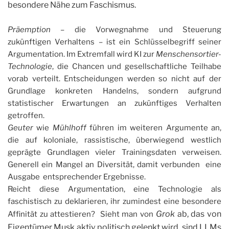
besondere Nähe zum Faschismus.
Präemption
– die Vorwegnahme und Steuerung
zukünftigen Verhaltens – ist ein Schlüsselbegriff seiner
Argumentation. Im Extremfall wird KI zur
Menschensortier-
Technologie
, die Chancen und gesellschaftliche Teilhabe
vorab verteilt. Entscheidungen werden so nicht auf der
Grundlage konkreten Handelns, sondern aufgrund
statistischer Erwartungen an zukünftiges Verhalten
getroffen.
Geuter
wie
Mühlhoff
führen im weiteren Argumente an,
die auf koloniale, rassistische, überwiegend westlich
geprägte Grundlagen vieler Trainingsdaten verweisen.
Generell ein Mangel an Diversität, damit verbunden eine
Ausgabe entsprechender Ergebnisse.
Reicht diese Argumentation, eine Technologie als
faschistisch zu deklarieren, ihr zumindest eine besondere
Grok
ab, das von
Affinität zu attestieren? Sieht man von
Eigentümer Musk aktiv politisch gelenkt wird, sind LLMs