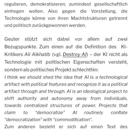
regulieren, demokratisieren, zumindest gesellschaftlich
einhegen wollen. Also gegen die Vorstellung, die
Technologie könne von ihren Machtstrukturen getrennt
und politisch zurückgewonnen werden.
Geuter stützt sich dabei vor allem auf zwei
Bezugspunkte. Zum einen auf die Definition des KI-
Kritikers
Ali Alkhatib
(vgl.
Destroy AI
) – der KI nicht als
Technologie mit politischen Eigenschaften versteht,
sondern als politisches Projekt schlechthin:
I think we should shed the idea that AI is a technological
artifact with political features and recognize it as a political
artifact through and through. AI is an ideological project to
shift authority and autonomy away from individuals,
towards centralized structures of power. Projects that
claim to “democratize” AI routinely conﬂate
“democratization” with “commodiﬁcation“.
Zum anderen bezieht er sich auf einen Text des