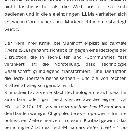
nicht faschistischer als die Welt, aus der sie sich
bedienen und in die sie eindringen. LLMs verhalten sich
so, wie in Compliance- und Markenrichtlinien festgelegt
wurde.
Der Kern ihrer Kritik, bei Mühlhoff explizit als
zentrale
These
(S.18) genannt, richtet sich gegen eine Ideologie der
Disruption, die in Tech-Eliten und -Communities fest
verankert ist: die Vorstellung, dass Technologie
Gesellschaft grundlegend transformiert. Eine Disruption
die Tech-Libertäre herbeisehnen – und die von rechten
Kräften strategisch genutzt wird.
KI erscheint so als eine Machttechnologie, die sich ideal für
autoritäre oder gar faschistische Zwecke eignet
(vgl.
als ein
soziotechnisches Phänomen
in
Mühlhoff, S 12 u. 18),
den Händen weniger Oligopole, die es – top-down – für ihre
politischen Ziele einsetzen. In diesem Kontext gewinnt das
berüchtigte Zitat des Tech-Milliardärs
Peter Thiel
– “I
no