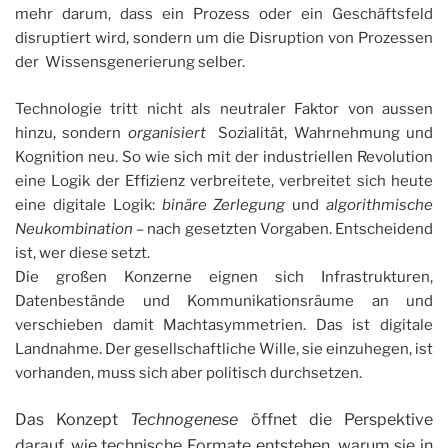
mehr darum, dass ein Prozess oder ein Geschäftsfeld
disruptiert wird, sondern um die Disruption von Prozessen
der Wissensgenerierung selber.
Technologie tritt nicht als neutraler Faktor von aussen
hinzu, sondern
organisiert
Sozialität, Wahrnehmung und
Kognition neu. So wie sich mit der industriellen Revolution
eine Logik der Effizienz verbreitete, verbreitet sich heute
eine digitale Logik:
binäre Zerlegung
und
algorithmische
Neukombination
– nach gesetzten Vorgaben. Entscheidend
ist, wer diese setzt.
Die großen Konzerne eignen sich Infrastrukturen,
Datenbestände und Kommunikationsräume an und
verschieben damit Machtasymmetrien. Das ist digitale
Landnahme. Der gesellschaftliche Wille, sie einzuhegen, ist
vorhanden, muss sich aber politisch durchsetzen.
Das Konzept
Technogenese
öffnet die Perspektive
darauf, wie technische Formate entstehen, warum sie in