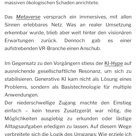
massiven ökologischen Schaden anrichtete.
Metaverse
versprach ein immersives, mit allen
Das
Sinnen erlebbares Netz. Was an realer Umsetzung
erkennbar wurde, blieb aber weit hinter den visionären
Erwartungen zurück. Dennoch gab es einer
aufstrebenden VR-Branche einen Anschub.
Im Gegensatz zu den Vorgängern stiess der
KI-Hype
auf
ausreichende gesellschaftliche Resonanz, um sich zu
stabilisieren. Generative KI kam nicht als Lösung eines
Problems, sondern als Basistechnologie für multiple
Anwendungen.
Der niederschwellige Zugang machte den Einstieg
einfach – kein teures Zusatzgerät war nötig, die
Möglichkeiten ausgiebig zu erkunden oder lästige
Alltagsaufgaben erledigen zu lassen. Auf diesem Wege
verbreitete sich die Logik des Umgangs: Wie erziele ich