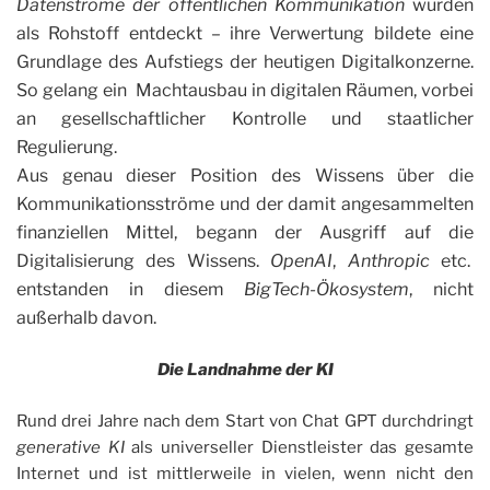
Datenströme der öffentlichen Kommunikation
wurden
als Rohstoff entdeckt – ihre Verwertung bildete eine
Grundlage des Aufstiegs der heutigen Digitalkonzerne.
So gelang ein Machtausbau in digitalen Räumen, vorbei
an gesellschaftlicher Kontrolle und staatlicher
Regulierung.
Aus genau dieser Position des Wissens über die
Kommunikationsströme und der damit angesammelten
finanziellen Mittel, begann der Ausgriff auf die
Digitalisierung des Wissens.
OpenAI
,
Anthropic
etc.
entstanden in diesem
BigTech-Ökosystem
, nicht
außerhalb davon.
Die Landnahme der KI
Rund drei Jahre nach dem Start von Chat GPT durchdringt
generative KI
als universeller Dienstleister das gesamte
Internet und ist mittlerweile in vielen, wenn nicht den