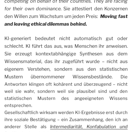
competing on behalf of their countries. They are racing
for their own dominance.
Sie attestiert den Konzernen
den Willen zum Wachstum um jeden Preis:
Moving fast
and leaving ethical dilemmas behind.
KI-generiert bedeutet nicht automatisch gut oder
schlecht. KI führt das aus, was Menschen ihr anweisen.
Sie erzeugt kontextabhängige Synthesen aus dem
Wissensmaterial, das ihr zugeführt wurde – nicht aus
eigenem Verstehen, sondern aus den statistischen
Mustern übernommener Wissensbestände.
Die
Antworten klingen oft kohärent und überzeugend – nicht
weil sie wahr, sondern weil sie plausibel sind und den
statistischen Mustern des angeeigneten Wissens
entsprechen.
Gesellschaftlich wirksam werden KI-Ergebnisse erst durch
ihre soziale Bestätigung – ein Zusammenhang, den ich an
anderer Stelle als
Intermediarität, Konfabulation und