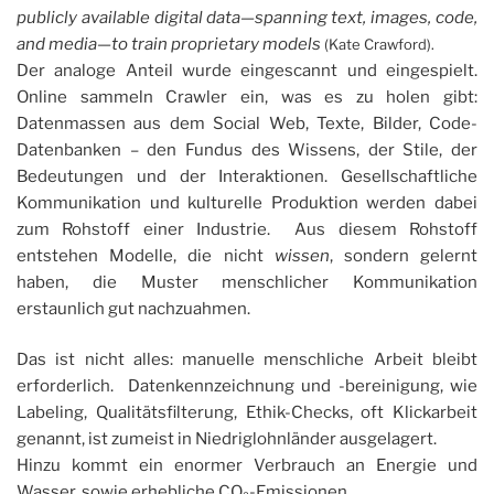
publicly available digital data—spanning text, images, code,
and media—to train proprietary models
(Kate Crawford).
Der analoge Anteil wurde eingescannt und eingespielt.
Online sammeln Crawler ein, was es zu holen gibt:
Datenmassen aus dem Social Web, Texte, Bilder, Code-
Datenbanken – den Fundus des Wissens, der Stile, der
Bedeutungen und der Interaktionen. Gesellschaftliche
Kommunikation und kulturelle Produktion werden dabei
zum Rohstoff einer Industrie. Aus diesem Rohstoff
entstehen Modelle, die nicht
wissen
, sondern gelernt
haben, die Muster menschlicher Kommunikation
erstaunlich gut nachzuahmen.
Das ist nicht alles: manuelle menschliche Arbeit bleibt
erforderlich. Datenkennzeichnung und -bereinigung, wie
Labeling, Qualitätsfilterung, Ethik-Checks, oft Klickarbeit
genannt, ist zumeist in Niedriglohnländer ausgelagert.
Hinzu kommt ein enormer Verbrauch an Energie und
Wasser, sowie erhebliche CO₂-Emissionen.