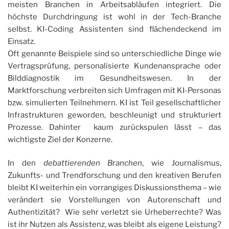
meisten Branchen in Arbeitsabläufen integriert. Die
höchste Durchdringung ist wohl in der Tech-Branche
selbst. KI-Coding Assistenten sind flächendeckend im
Einsatz.
Oft genannte Beispiele sind so unterschiedliche Dinge wie
Vertragsprüfung, personalisierte Kundenansprache oder
Bilddiagnostik im Gesundheitswesen. In der
Marktforschung verbreiten sich Umfragen mit KI-Personas
bzw. simulierten Teilnehmern. KI ist Teil gesellschaftlicher
Infrastrukturen geworden, beschleunigt und strukturiert
Prozesse. Dahinter kaum zurückspulen lässt – das
wichtigste Ziel der Konzerne.
In den
debattierenden Branchen
, wie Journalismus,
Zukunfts- und Trendforschung und den kreativen Berufen
bleibt KI weiterhin ein vorrangiges Diskussionsthema – wie
verändert sie Vorstellungen von Autorenschaft und
Authentizität? Wie sehr verletzt sie Urheberrechte? Was
ist ihr Nutzen als Assistenz, was bleibt als eigene Leistung?