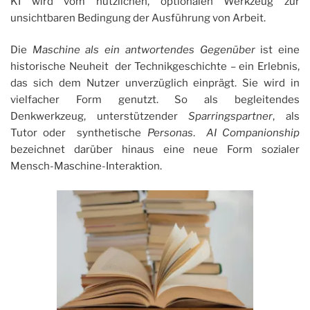
KI wird vom nützlichen, optionalen Werkzeug zur
unsichtbaren Bedingung der Ausführung von Arbeit.
Die
Maschine als ein antwortendes Gegenüber
ist eine
historische Neuheit der Technikgeschichte – ein Erlebnis,
das sich dem Nutzer unverzüglich einprägt. Sie wird in
vielfacher Form genutzt. So als begleitendes
Denkwerkzeug, unterstützender
Sparringspartner
, als
Tutor oder synthetische
Personas
.
AI Companionship
bezeichnet darüber hinaus eine neue Form sozialer
Mensch-Maschine-Interaktion.