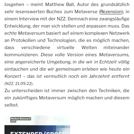
losgehen
– meint Matthew Ball, Autor des grundsätzlich
sehr lesenswerten Buches zum Metaverse (
Rezension
), in
einem Interview mit der NZZ. Demnach eine zwangsläufige
Entwicklung, der man sich stellen und anpassen muss. Das
echte Metaversum
basiert auf einem komplexen Netzwerk
an Protokollen und Technologien, die es möglich machen,
dass verschiedene virtuelle Welten miteinander
kommunizieren.
Diese volle Version eines Metaversums,
eine angereicherte Umgebung, in die wir in Echtzeit völlig
eintauchen und die wir gemeinsam erleben wie heute ein
Konzert – das ist vermutlich noch ein Jahrzehnt entfernt
.
(NZZ 21.09.22)
Zu unterscheiden ist immer zwischen den Techniken, die
ein zukünftiges Metaversum möglich machen und diesem
selbst.