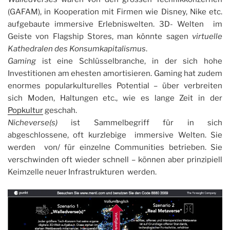
(GAFAM), in Kooperation mit Firmen wie Disney, Nike etc.
aufgebaute immersive Erlebniswelten. 3D- Welten im
Geiste von Flagship Stores, man könnte sagen
virtuelle
Kathedralen des Konsumkapitalismus
.
Gaming
ist eine Schlüsselbranche, in der sich hohe
Investitionen am ehesten amortisieren. Gaming hat zudem
enormes popularkulturelles Potential – über verbreiten
sich Moden, Haltungen etc., wie es lange Zeit in der
Popkultur
geschah.
Nicheverse(s)
ist Sammelbegriff für in sich
abgeschlossene, oft kurzlebige immersive Welten. Sie
werden von/ für einzelne Communities betrieben. Sie
verschwinden oft wieder schnell – können aber prinzipiell
Keimzelle neuer Infrastrukturen werden.