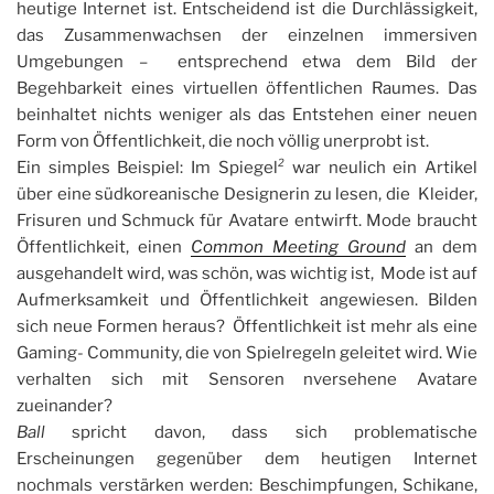
heutige Internet ist. Entscheidend ist die Durchlässigkeit,
das Zusammenwachsen der einzelnen immersiven
Umgebungen – entsprechend etwa dem Bild der
Begehbarkeit eines virtuellen öffentlichen Raumes. Das
beinhaltet nichts weniger als das Entstehen einer neuen
Form von Öffentlichkeit, die noch völlig unerprobt ist.
Ein simples Beispiel: Im Spiegel
²
war neulich ein Artikel
über eine südkoreanische Designerin zu lesen, die Kleider,
Frisuren und Schmuck für Avatare entwirft. Mode braucht
Öffentlichkeit, einen
Common Meeting Ground
an dem
ausgehandelt wird, was schön, was wichtig ist, Mode ist auf
Aufmerksamkeit und Öffentlichkeit angewiesen. Bilden
sich neue Formen heraus? Öffentlichkeit ist mehr als eine
Gaming- Community, die von Spielregeln geleitet wird. Wie
verhalten sich mit Sensoren nversehene Avatare
zueinander?
Ball
spricht davon, dass sich problematische
Erscheinungen gegenüber dem heutigen Internet
nochmals verstärken werden: Beschimpfungen, Schikane,