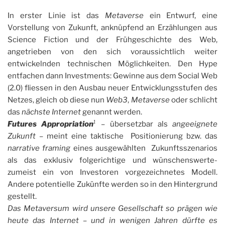
In erster Linie ist das
Metaverse
ein Entwurf, eine
Vorstellung von Zukunft, anknüpfend an Erzählungen aus
Science Fiction und der Frühgeschichte des Web,
angetrieben von den sich voraussichtlich weiter
entwickelnden technischen Möglichkeiten. Den Hype
entfachen dann Investments: Gewinne aus dem Social Web
(2.0) fliessen in den Ausbau neuer Entwicklungsstufen des
Netzes, gleich ob diese nun
Web3
,
Metaverse
oder schlicht
das
nächste Internet
genannt werden.
Futures Appropriation
¹
– übersetzbar als
angeeignete
Zukunft
– meint eine taktische Positionierung bzw. das
narrative framing
eines ausgewählten Zukunftsszenarios
als das exklusiv folgerichtige und wünschenswerte-
zumeist ein von Investoren vorgezeichnetes Modell.
Andere potentielle Zukünfte werden so in den Hintergrund
gestellt.
Das Metaversum wird unsere Gesellschaft so prägen wie
heute das Internet – und in wenigen Jahren dürfte es