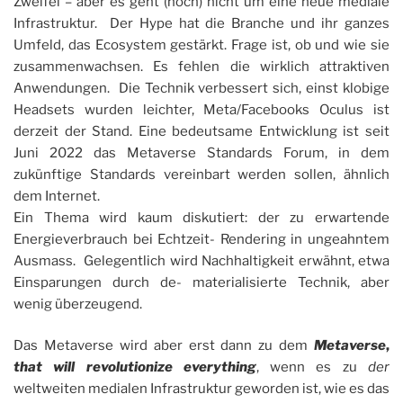
Zweifel – aber es geht (noch) nicht um eine neue mediale
Infrastruktur. Der Hype hat die Branche und ihr ganzes
Umfeld, das Ecosystem gestärkt. Frage ist, ob und wie sie
zusammenwachsen. Es fehlen die wirklich attraktiven
Anwendungen. Die Technik verbessert sich, einst klobige
Headsets wurden leichter, Meta/Facebooks Oculus ist
derzeit der Stand. Eine bedeutsame Entwicklung ist seit
Juni 2022 das Metaverse Standards Forum, in dem
zukünftige Standards vereinbart werden sollen, ähnlich
dem Internet.
Ein Thema wird kaum diskutiert: der zu erwartende
Energieverbrauch bei Echtzeit- Rendering in ungeahntem
Ausmass. Gelegentlich wird Nachhaltigkeit erwähnt, etwa
Einsparungen durch de- materialisierte Technik, aber
wenig überzeugend.
Das Metaverse wird aber erst dann zu dem
Metaverse
,
that will revolutionize everything
, wenn es zu
der
weltweiten medialen Infrastruktur geworden ist, wie es das