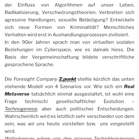
der Einfluss von Algorithmen auf unser Leben,
Radikalisierung, Verschwörungstheorien. Verbreiten sich
agressive Handlungen, sexuelle Belästigung? Entwickeln
sich neue Formen von Kriminalität? Menschliches
Verhalten wird erst in Aushandlungsprozessen zivilisiert.
In den 90er Jahren sprach man von virtuellen sozialen
Beziehungen im
Cyberspace
, wie es damals hiess. Die
Basis der Vergemeinschaftung bildete
verschriftliche
gesprochene Sprache
.
Die
Foresight Company
Z.punkt
stellte kürzlich das unten
stehende Modell von 4 Szenarios vor. Wie sich ein
Real
Metaverse
tatsächlich einmal ausgestaltet, ist wohl eine
Frage technisch/ gesellschaftlicher Evolution –
Technogenese
,
aber auch politischer Entscheidungen.
Wahrscheinlich wird es letztlich sehr verschieden von dem
sein, was wir uns heute vorstellen bzw. uns vorgesteltl
wird.
Walledverses
wären von den grossen Technikkonzernen