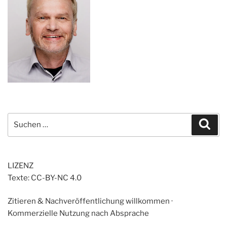
Suchen
Suc
nach:
LIZENZ
Texte: CC-BY-NC 4.0
Zitieren & Nachveröffentlichung willkommen ·
Kommerzielle Nutzung nach Absprache