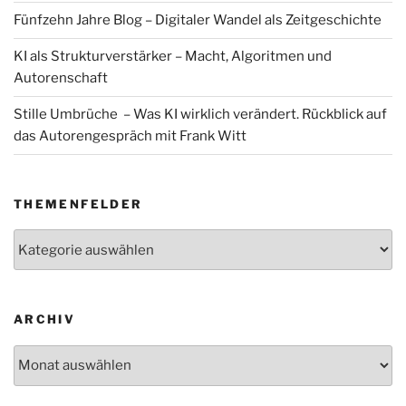
Fünfzehn Jahre Blog – Digitaler Wandel als Zeitgeschichte
KI als Strukturverstärker – Macht, Algoritmen und
Autorenschaft
Stille Umbrüche – Was KI wirklich verändert. Rückblick auf
das Autorengespräch mit Frank Witt
THEMENFELDER
Themenfelder
ARCHIV
Archiv