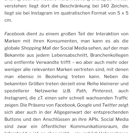
verstehen: liegt dort die Beschränkung bei 140 Zeichen,
liegt sie bei Instagram im quatratischen Format von 5 x 5
cm.
Facebook
dient zu einem großen Teil der Interaktion von
Marken mit ihren Konsumenten, man kann es als die
globale
Shopping Mall
der Social Media sehen, auf der man
Bekannte aus jedem Lebensabschnitt, Branchenkollegen
und entfernte Verwandte trifft – wo aber auch mehr oder
weniger alle relevanten Marken vertreten sind, mit denen
man ebenso in Beziehung treten kann. Neben die
bekannten Größen treten derzeit eine Reihe kleinerer und
speziellerer Netzwerke (z.B.
Path
,
Pinterest,
auch
Instagram
), die z.T. einen sehr schnell wachsenden Traffic
zeigen. Die Präsenz von
Facebook
,
Google
und
Twitter
zeigt
sich aber auch in der Allgegenwart der entsprechenden
Buttons und den Anschlüssen an ihre APIs. Social Media
sind zwar ein öffentlicher Kommunikationsraum, die