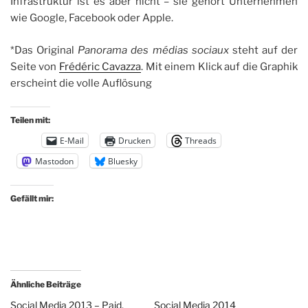
Infrastruktur ist es aber nicht – sie gehört Unternehmen
wie Google, Facebook oder Apple.
*Das Original
Panorama des médias sociaux
steht auf der
Seite von
Frédéric Cavazza
. Mit einem Klick auf die Graphik
erscheint die volle Auflösung
Teilen mit:
E-Mail
Drucken
Threads
Mastodon
Bluesky
Gefällt mir:
Ähnliche Beiträge
Social Media 2013 – Paid,
Social Media 2014