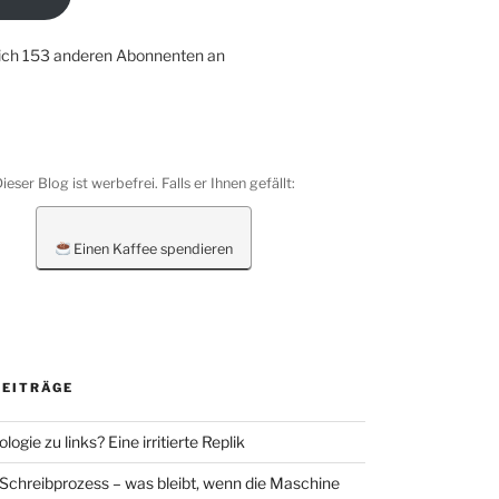
dich 153 anderen Abonnenten an
ieser Blog ist werbefrei. Falls er Ihnen gefällt:
Einen Kaffee spendieren
BEITRÄGE
ologie zu links? Eine irritierte Replik
 Schreibprozess – was bleibt, wenn die Maschine