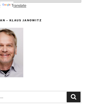
by
Translate
AN – KLAUS JANOWITZ
Suchen