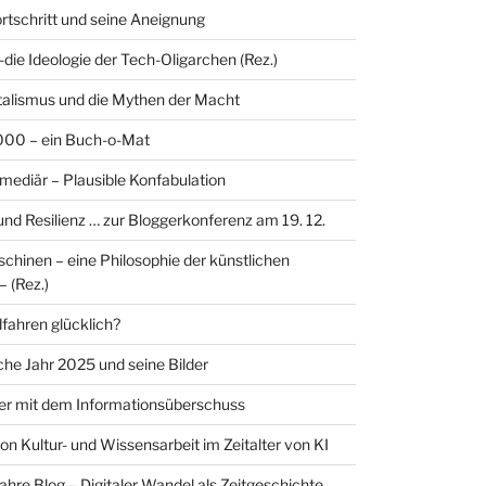
ortschritt und seine Aneignung
-die Ideologie der Tech-Oligarchen (Rez.)
alismus und die Mythen der Macht
00 – ein Buch-o-Mat
rmediär – Plausible Konfabulation
 und Resilienz … zur Bloggerkonferenz am 19. 12.
hinen – eine Philosophie der künstlichen
– (Rez.)
ahren glücklich?
sche Jahr 2025 und seine Bilder
er mit dem Informationsüberschuss
on Kultur- und Wissensarbeit im Zeitalter von KI
ahre Blog – Digitaler Wandel als Zeitgeschichte