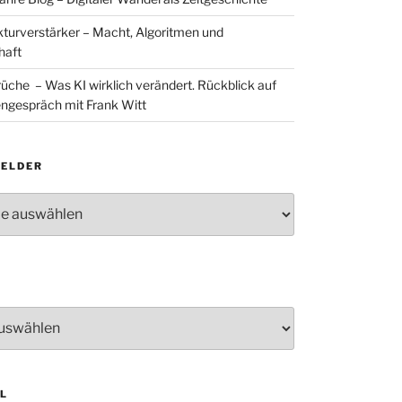
ukturverstärker – Macht, Algoritmen und
haft
rüche – Was KI wirklich verändert. Rückblick auf
ngespräch mit Frank Witt
ELDER
lder
L