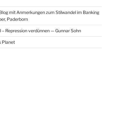
 Blog mit Anmerkungen zum Stilwandel im Banking
per, Paderborn
l – Repression verdünnen — Gunnar Sohn
 Planet