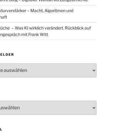
ukturverstärker – Macht, Algoritmen und
haft
rüche – Was KI wirklich verändert. Rückblick auf
ngespräch mit Frank Witt
ELDER
lder
L