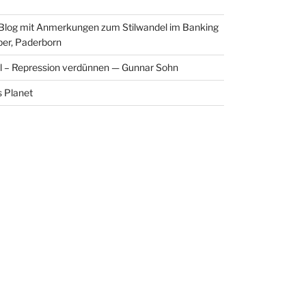
 Blog mit Anmerkungen zum Stilwandel im Banking
per, Paderborn
l – Repression verdünnen — Gunnar Sohn
 Planet