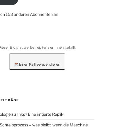
dich 153 anderen Abonnenten an
ieser Blog ist werbefrei. Falls er Ihnen gefällt:
Einen Kaffee spendieren
BEITRÄGE
ologie zu links? Eine irritierte Replik
 Schreibprozess – was bleibt, wenn die Maschine