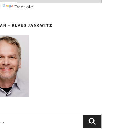
by
Translate
AN – KLAUS JANOWITZ
Suchen