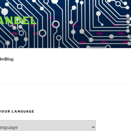
ANDEL
 ImBlog
YOUR LANGUAGE