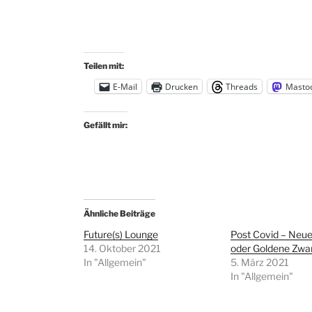
Teilen mit:
E-Mail
Drucken
Threads
Masto
Gefällt mir:
Ähnliche Beiträge
Future(s) Lounge
Post Covid – Neue
14. Oktober 2021
oder Goldene Zwa
In "Allgemein"
5. März 2021
In "Allgemein"