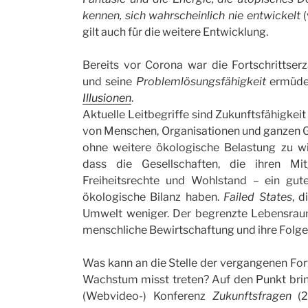
kennen, sich wahrscheinlich nie entwickelt
gilt auch für die weitere Entwicklung.
Bereits vor Corona war die Fortschrittserz
und seine
Problemlösungsfähigkeit
ermüde
Illusionen
.
Aktuelle Leitbegriffe sind Zukunftsfähigkei
von Menschen, Organisationen und ganzen Ge
ohne weitere ökologische Belastung zu wi
dass die Gesellschaften, die ihren Mit
Freiheitsrechte und Wohlstand – ein gu
ökologische Bilanz haben.
Failed States
, 
Umwelt weniger. Der begrenzte Lebensraum 
menschliche Bewirtschaftung und ihre Folge
Was kann an die Stelle der vergangenen For
Wachstum misst treten? Auf den Punkt bri
(Webvideo-) Konferenz
Zukunftsfragen
(24